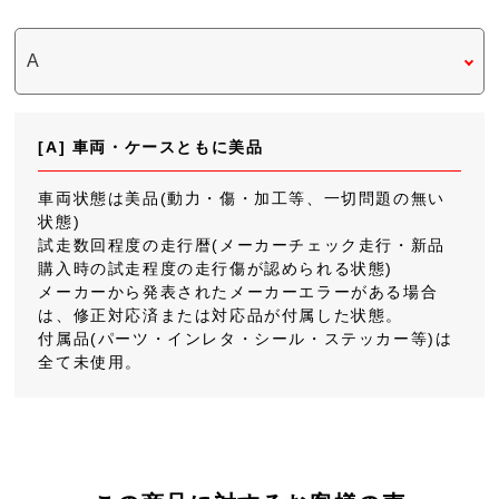
[A] 車両・ケースともに美品
車両状態は美品(動力・傷・加工等、一切問題の無い
状態)
試走数回程度の走行暦(メーカーチェック走行・新品
購入時の試走程度の走行傷が認められる状態)
メーカーから発表されたメーカーエラーがある場合
は、修正対応済または対応品が付属した状態。
付属品(パーツ・インレタ・シール・ステッカー等)は
全て未使用。