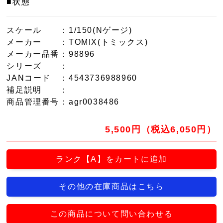
■状態
スケール
：1/150(Nゲージ)
メーカー
：TOMIX(トミックス)
メーカー品番
：98896
シリーズ
：
JANコード
：4543736988960
補足説明
：
商品管理番号
：agr0038486
5,500円（税込6,050円）
ランク【A】をカートに追加
その他の在庫商品はこちら
この商品について問い合わせる