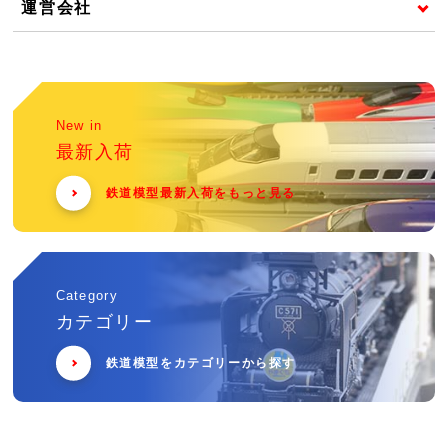
運営会社
New in
最新入荷
鉄道模型最新入荷をもっと見る
Category
カテゴリー
鉄道模型をカテゴリーから探す