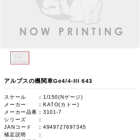
アルプスの機関車Ge4/4-III 643
スケール
：1/150(Nゲージ)
メーカー
：KATO(カトー)
メーカー品番
：3101-7
シリーズ
：
JANコード
：4949727697345
補足説明
：