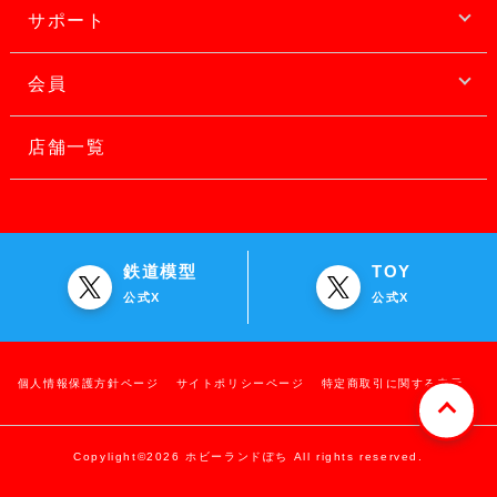
サポート
会員
店舗一覧
鉄道模型
TOY
公式X
公式X
個人情報保護方針ページ
サイトポリシーページ
特定商取引に関する表示
Copylight©2026 ホビーランドぽち All rights reserved.