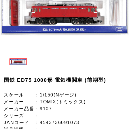
国鉄 ED75 1000形 電気機関車 (前期型)
スケール
：1/150(Nゲージ)
メーカー
：TOMIX(トミックス)
メーカー品番
：9107
シリーズ
：
JANコード
：4543736091073