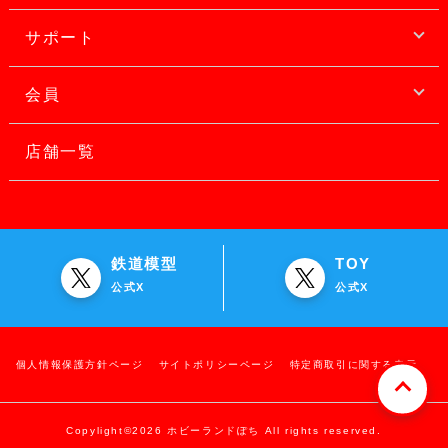
サポート
会員
店舗一覧
鉄道模型
TOY
公式X
公式X
個人情報保護方針ページ
サイトポリシーページ
特定商取引に関する表示
Copylight©2026 ホビーランドぽち All rights reserved.