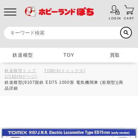
LOGIN
CART
鉄道模型
TOY
買取
鉄道模型トップ
TOMIX(トミックス)
1/150(Nゲージ)
鉄道模型(9107国鉄 ED75 1000形 電気機関車 (前期型))商
品詳細