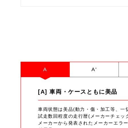
A
A'
[A] 車両・ケースともに美品
車両状態は美品(動力・傷・加工等、一
試走数回程度の走行暦(メーカーチェッ
メーカーから発表されたメーカーエラ