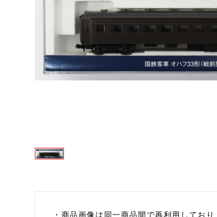
・商品画像は同一商品間で再利用しており