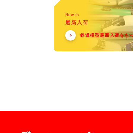
New in
最新入荷
鉄道模型最新入荷をも