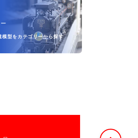
リー
道模型をカテゴリーから探す