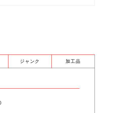
ジャンク
加工品
)
。