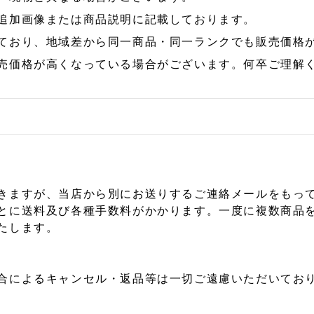
追加画像または商品説明に記載しております。
ており、地域差から同一商品・同一ランクでも販売価格
売価格が高くなっている場合がございます。何卒ご理解
きますが、当店から別にお送りするご連絡メールをもっ
とに送料及び各種手数料がかかります。一度に複数商品
たします。
合によるキャンセル・返品等は一切ご遠慮いただいており