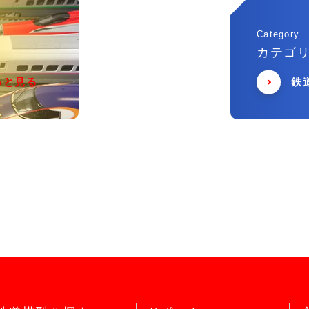
Category
カテゴ
っと見る
鉄