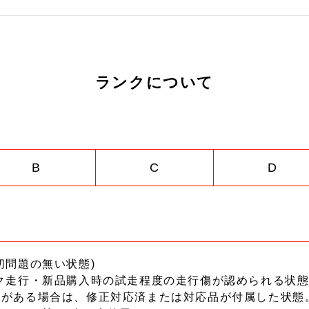
ランクについて
B
C
D
切問題の無い状態)
ク走行・新品購入時の試走程度の走行傷が認められる状態
ーがある場合は、修正対応済または対応品が付属した状態