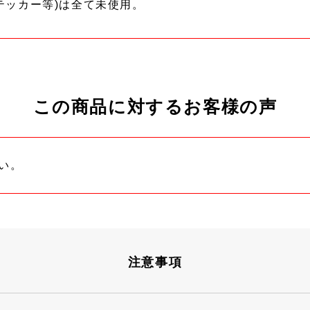
テッカー等)は全て未使用。
この商品に対するお客様の声
い。
注意事項