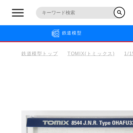
鉄道模型
鉄道模型トップ
TOMIX(トミックス)
1/