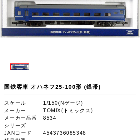
国鉄客車 オハネフ25-100形 (銀帯)
スケール
：1/150(Nゲージ)
メーカー
：TOMIX(トミックス)
メーカー品番
：8534
シリーズ
：
JANコード
：4543736085348