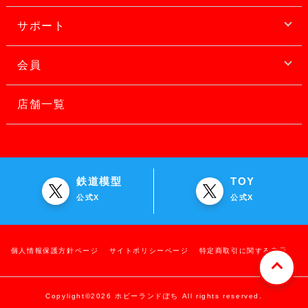
サポート
会員
店舗一覧
鉄道模型
TOY
公式X
公式X
個人情報保護方針ページ
サイトポリシーページ
特定商取引に関する表示
Copylight©2026 ホビーランドぽち All rights reserved.