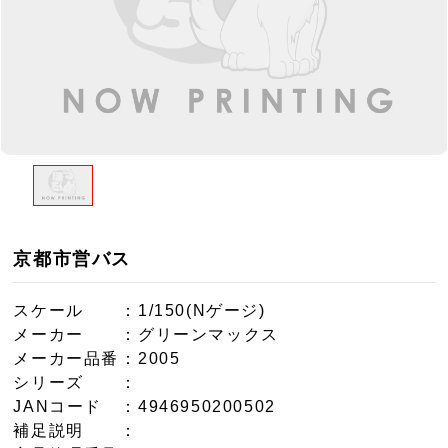
京都市営バス
スケール
：1/150(Nゲージ)
メーカー
：グリーンマックス
メーカー品番
：2005
シリーズ
：
JANコード
：4946950200502
補足説明
：