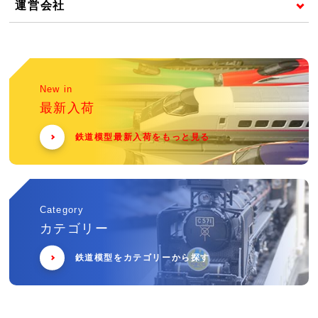
運営会社
New in
最新入荷
鉄道模型最新入荷をもっと見る
Category
カテゴリー
鉄道模型をカテゴリーから探す