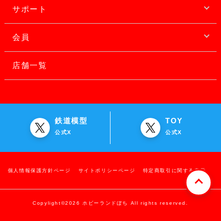
サポート
会員
店舗一覧
鉄道模型
TOY
公式X
公式X
個人情報保護方針ページ
サイトポリシーページ
特定商取引に関する表示
Copylight©2026 ホビーランドぽち All rights reserved.