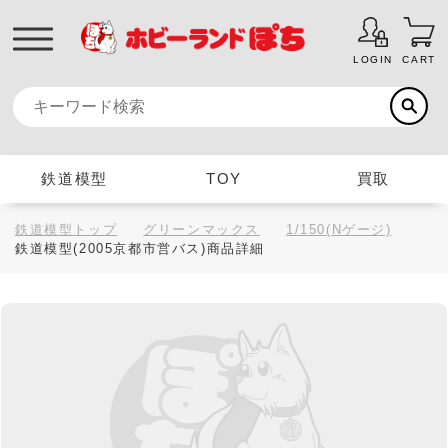
LOGIN
CART
鉄道模型
TOY
買取
鉄道模型トップ
グリーンマックス
1/150(Nゲージ)
鉄道模型(2005京都市営バス)商品詳細