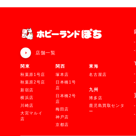
店舗一覧
関東
関西
東海
秋葉原1号店
塚本店
名古屋店
秋葉原2号店
日本橋1号
店
九州
新宿店
日本橋2号
横浜店
博多店
店
川崎店
鹿児島買取センタ
梅田店
ー
大宮マルイ
神戸店
店
京都店