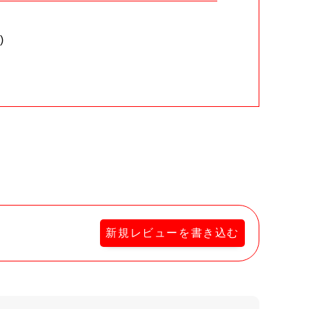
)
。
新規レビューを書き込む