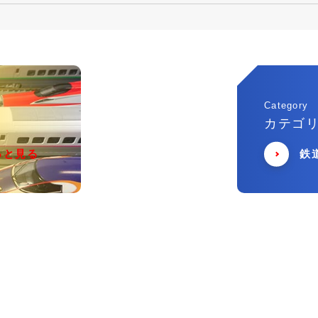
Category
カテゴ
っと見る
鉄