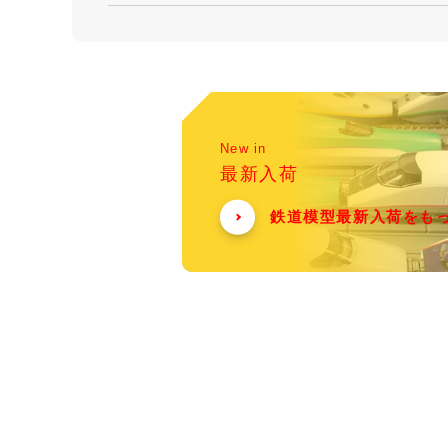
New in
最新入荷
鉄道模型最新入荷をも