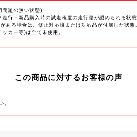
切問題の無い状態)
ク走行・新品購入時の試走程度の走行傷が認められる状態
ーがある場合は、修正対応済または対応品が付属した状態
テッカー等)は全て未使用。
この商品に対するお客様の声
い。