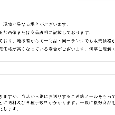
、現物と異なる場合がございます。
追加画像または商品説明に記載しております。
ており、地域差から同一商品・同一ランクでも販売価格
売価格が高くなっている場合がございます。何卒ご理解
きますが、当店から別にお送りするご連絡メールをもっ
とに送料及び各種手数料がかかります。一度に複数商品
たします。