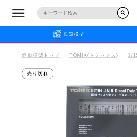
鉄道模型
鉄道模型トップ
TOMIX(トミックス)
1/
売り切れ