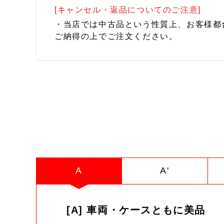
[キャンセル・返品についてのご注意]
・当店では中古品という性質上、お客様都
ご納得の上でご注文ください。
A
A'
[A] 車両・ケースともに美品