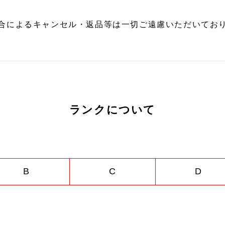
合によるキャンセル・返品等は一切ご遠慮いただいており
ランクについて
B
C
D