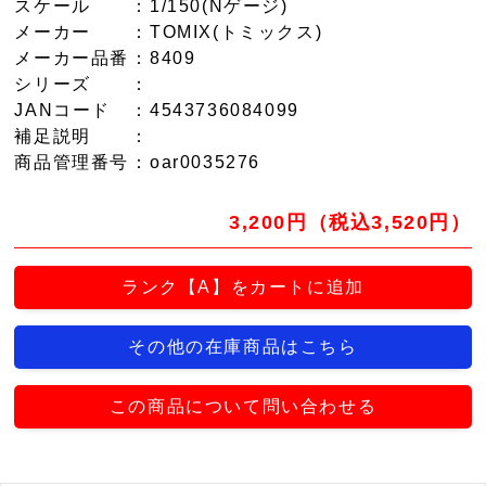
スケール
：1/150(Nゲージ)
メーカー
：TOMIX(トミックス)
メーカー品番
：8409
シリーズ
：
JANコード
：4543736084099
補足説明
：
商品管理番号
：oar0035276
3,200円（税込3,520円）
ランク【A】をカートに追加
その他の在庫商品はこちら
この商品について問い合わせる