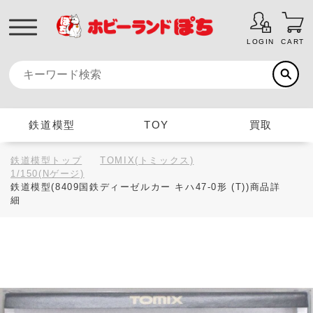
LOGIN
CART
鉄道模型
TOY
買取
鉄道模型トップ
TOMIX(トミックス)
1/150(Nゲージ)
鉄道模型(8409国鉄ディーゼルカー キハ47-0形 (T))商品詳
細