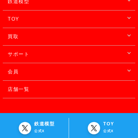
鉄道模型
TOY
買取
サポート
会員
店舗一覧
鉄道模型
TOY
公式X
公式X