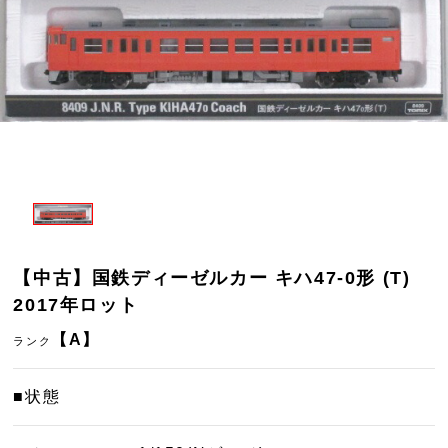
【中古】国鉄ディーゼルカー キハ47-0形 (T)
2017年ロット
【A】
ランク
■状態