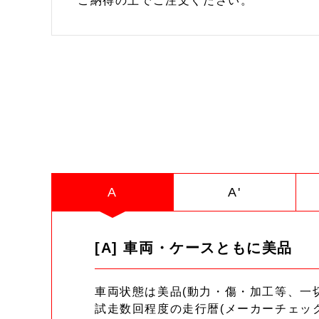
ご納得の上でご注文ください。
A
A'
[A] 車両・ケースともに美品
車両状態は美品(動力・傷・加工等、一
試走数回程度の走行暦(メーカーチェッ