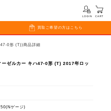
LOGIN
CART
買取
ご希望の方はこちら
-0形 (T))商品詳細
ゼルカー キハ47-0形 (T) 2017年ロッ
150(Nゲージ)