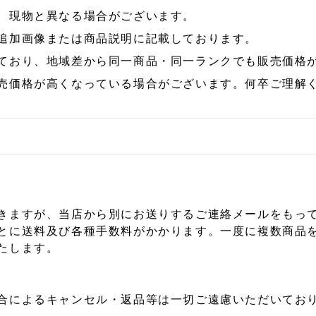
、現物と異なる場合がございます。
追加画像または商品説明に記載しております。
ており、地域差から同一商品・同一ランクでも販売価格
売価格が高くなっている場合がございます。何卒ご理解
きますが、当店から別にお送りするご連絡メールをもっ
とに送料及び各種手数料がかかります。一度に複数商品
たします。
合によるキャンセル・返品等は一切ご遠慮いただいており