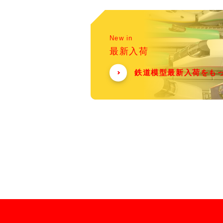
New in
最新入荷
鉄道模型最新入荷をも