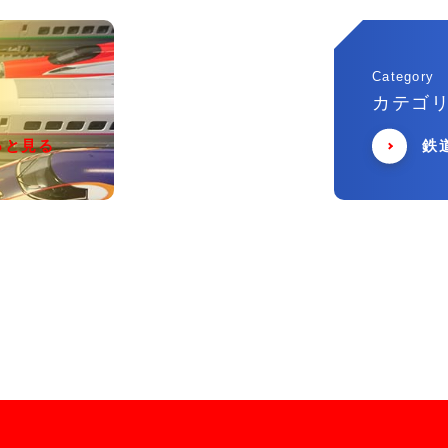
Category
カテゴ
っと見る
鉄