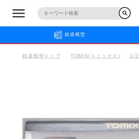
鉄道模型
鉄道模型トップ
TOMIX(トミックス)
1/