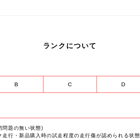
ランクについて
B
C
D
切問題の無い状態)
ク走行・新品購入時の試走程度の走行傷が認められる状態