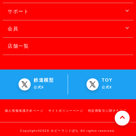
サポート
会員
店舗一覧
鉄道模型
TOY
公式X
公式X
個人情報保護方針ページ
サイトポリシーページ
特定商取引に関する表示
Copylight©2026 ホビーランドぽち All rights reserved.