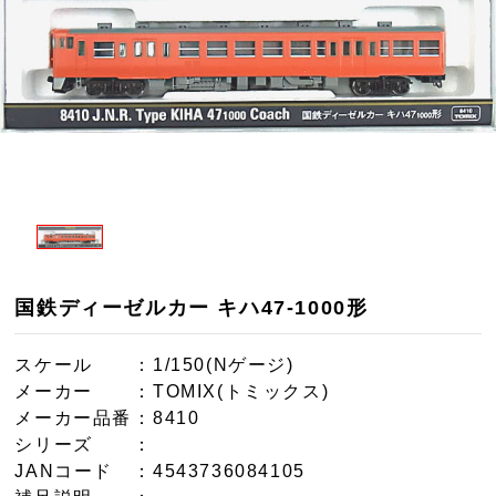
国鉄ディーゼルカー キハ47-1000形
スケール
：1/150(Nゲージ)
メーカー
：TOMIX(トミックス)
メーカー品番
：8410
シリーズ
：
JANコード
：4543736084105