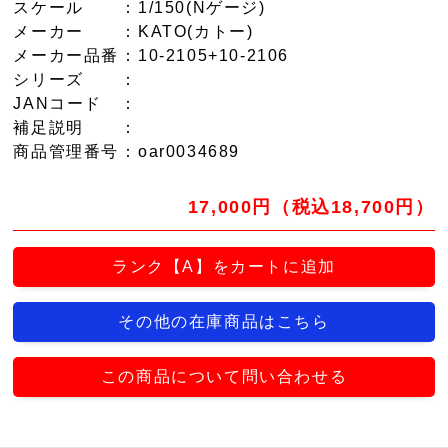
スケール
：1/150(Nゲージ)
メーカー
：KATO(カトー)
メーカー品番
：10-2105+10-2106
シリーズ
：
JANコード
：
補足説明
：
商品管理番号
：oar0034689
17,000円（税込18,700円）
ランク【A】をカートに追加
その他の在庫商品はこちら
この商品について問い合わせる