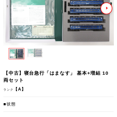
【中古】寝台急行「はまなす」 基本+増結 10
両セット
【A】
ランク
■状態