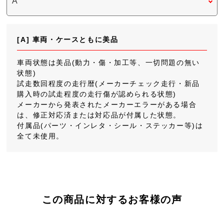
[A] 車両・ケースともに美品
車両状態は美品(動力・傷・加工等、一切問題の無い
状態)
試走数回程度の走行暦(メーカーチェック走行・新品
購入時の試走程度の走行傷が認められる状態)
メーカーから発表されたメーカーエラーがある場合
は、修正対応済または対応品が付属した状態。
付属品(パーツ・インレタ・シール・ステッカー等)は
全て未使用。
この商品に対するお客様の声