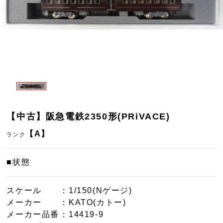
【中古】阪急電鉄2350形(PRiVACE)
【A】
ランク
■状態
スケール
：1/150(Nゲージ)
メーカー
：KATO(カトー)
メーカー品番
：14419-9