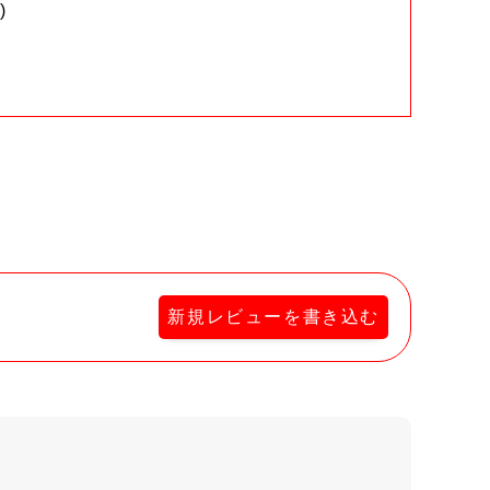
)
。
新規レビューを書き込む