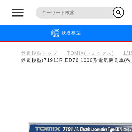
鉄道模型
鉄道模型トップ
TOMIX(トミックス)
1/
鉄道模型(7191JR ED76 1000形電気機関