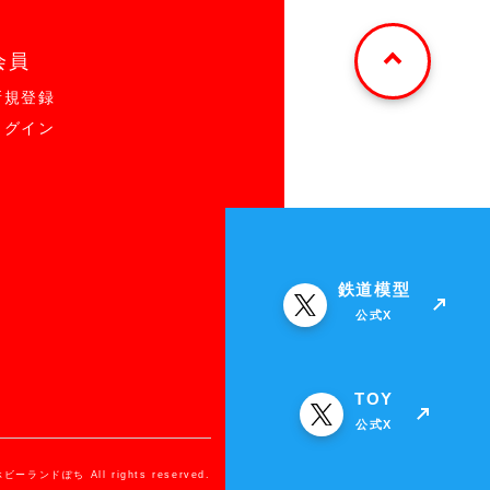
会員
新規登録
ログイン
鉄道模型
公式X
TOY
公式X
ホビーランドぽち All rights reserved.