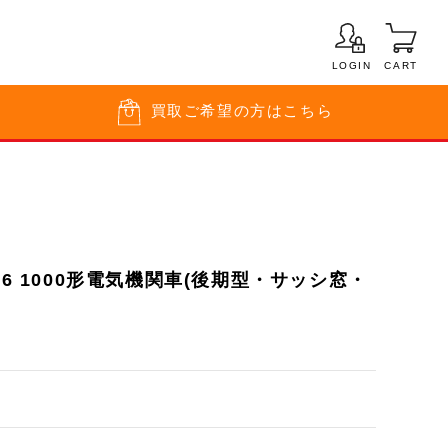
LOGIN
CART
買取
ご希望の方はこちら
76 1000形電気機関車(後期型・サッシ窓・