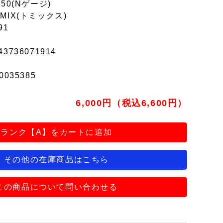
150(Nゲージ)
MIX(トミックス)
91
43736071914
0035385
6,000円（税込6,600円）
ランク【A】をカートに追加
その他の在庫商品はこちら
この商品について問い合わせる