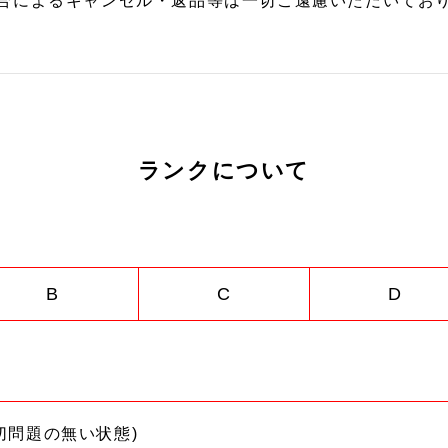
合によるキャンセル・返品等は一切ご遠慮いただいており
ランクについて
B
C
D
切問題の無い状態)