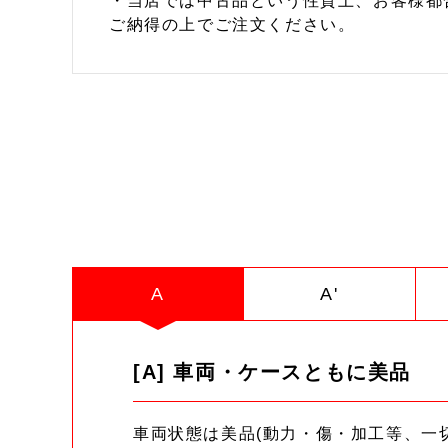
・当店では中古品という性質上、お客様都
ご納得の上でご注文ください。
A
A'
[A] 車両・ケースともに美品
車両状態は美品(動力・傷・加工等、一