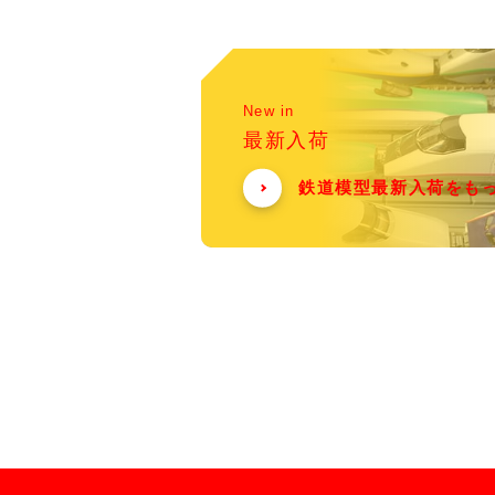
New in
最新入荷
鉄道模型最新入荷をも