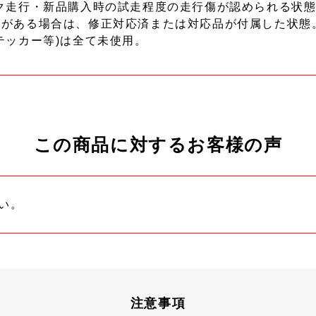
ク走行・新品購入時の試走程度の走行傷が認められる状態
ーがある場合は、修正対応済または対応品が付属した状態
テッカー等)は全て未使用。
この商品に対するお客様の声
い。
注意事項