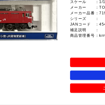
スケール
：1/
メーカー
：TO
メーカー品番
：71
シリーズ
：
JANコード
：45
補足説明
：
商品管理番号
：krr