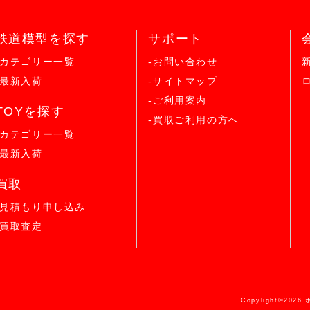
鉄道模型を探す
サポート
-カテゴリー一覧
-お問い合わせ
-最新入荷
-サイトマップ
-ご利用案内
TOYを探す
-買取ご利用の方へ
-カテゴリー一覧
-最新入荷
買取
-見積もり申し込み
-買取査定
Copylight©2026 