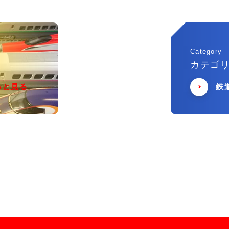
Category
カテゴ
っと見る
鉄