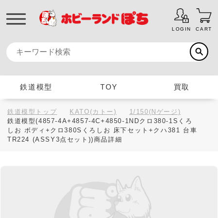
LOGIN
CART
鉄道模型
TOY
買取
鉄道模型トップ
KATO(カトー)
1/150(Nゲージ)
鉄道模型(4857-4A+4857-4C+4850-1NDクロ380-1Sくろ
しお ボディ+クロ380Sくろしお 床下セット+クハ381 台車
TR224 (ASSY3点セット))商品詳細