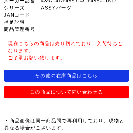
メーカー品番
：4857-4A+4857-4C+4850-1ND
シリーズ
：ASSYパーツ
JANコード
：
補足説明
：
商品管理番号
：
現在こちらの商品は売り切れており、入荷待ちと
なります。
ご了承お願い致します。
その他の在庫商品はこちら
この商品について問い合わせる
・商品画像は同一商品間で再利用しており、現物と
異なる場合がございます。