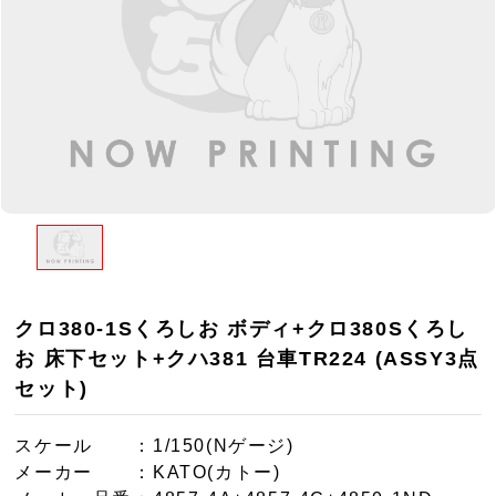
クロ380-1Sくろしお ボディ+クロ380Sくろし
お 床下セット+クハ381 台車TR224 (ASSY3点
セット)
スケール
：1/150(Nゲージ)
メーカー
：KATO(カトー)