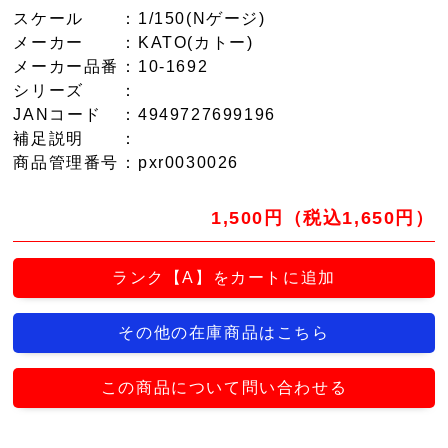
スケール
：1/150(Nゲージ)
メーカー
：KATO(カトー)
メーカー品番
：10-1692
シリーズ
：
JANコード
：4949727699196
補足説明
：
商品管理番号
：pxr0030026
1,500円（税込1,650円）
ランク【A】をカートに追加
その他の在庫商品はこちら
この商品について問い合わせる