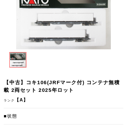
【中古】コキ106(JRFマーク付) コンテナ無積
載 2両セット 2025年ロット
【A】
ランク
■状態