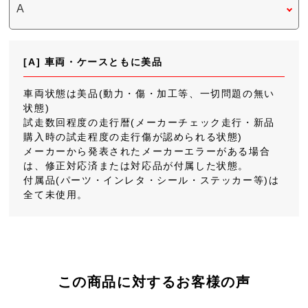
[A] 車両・ケースともに美品
車両状態は美品(動力・傷・加工等、一切問題の無い
状態)
試走数回程度の走行暦(メーカーチェック走行・新品
購入時の試走程度の走行傷が認められる状態)
メーカーから発表されたメーカーエラーがある場合
は、修正対応済または対応品が付属した状態。
付属品(パーツ・インレタ・シール・ステッカー等)は
全て未使用。
この商品に対するお客様の声