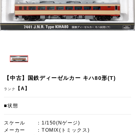
【中古】国鉄ディーゼルカー キハ80形(T)
【A】
ランク
■状態
スケール
：1/150(Nゲージ)
メーカー
：TOMIX(トミックス)