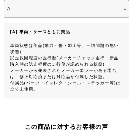
[A] 車両・ケースともに美品
車両状態は美品(動力・傷・加工等、一切問題の無い
状態)
試走数回程度の走行暦(メーカーチェック走行・新品
購入時の試走程度の走行傷が認められる状態)
メーカーから発表されたメーカーエラーがある場合
は、修正対応済または対応品が付属した状態。
付属品(パーツ・インレタ・シール・ステッカー等)は
全て未使用。
この商品に対するお客様の声