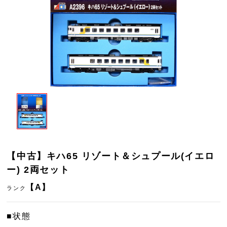
【中古】キハ65 リゾート＆シュプール(イエロ
ー) 2両セット
【A】
ランク
■状態