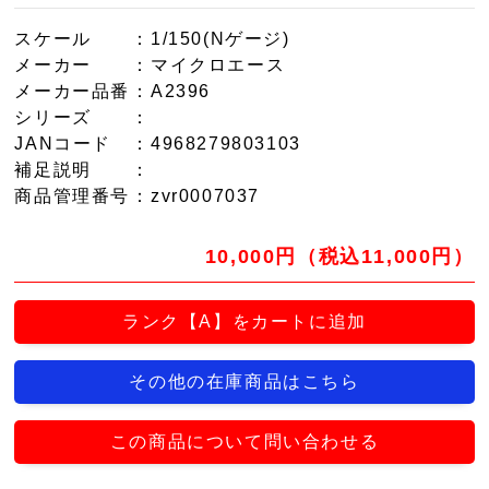
スケール
：1/150(Nゲージ)
メーカー
：マイクロエース
メーカー品番
：A2396
シリーズ
：
JANコード
：4968279803103
補足説明
：
商品管理番号
：zvr0007037
10,000円（税込11,000円）
ランク【A】をカートに追加
その他の在庫商品はこちら
この商品について問い合わせる