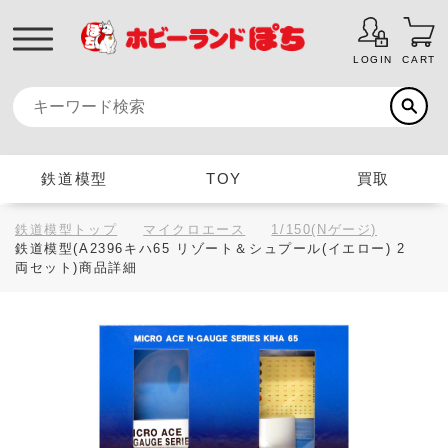
LOGIN
CART
鉄道模型
TOY
買取
鉄道模型トップ
マイクロエース
1/150(Nゲージ)
鉄道模型(A2396キハ65 リゾート＆シュプール(イエロー) 2
両セット)商品詳細