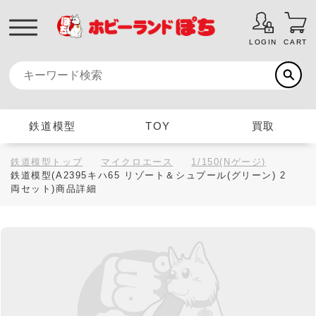
LOGIN
CART
鉄道模型
TOY
買取
鉄道模型トップ
マイクロエース
1/150(Nゲージ)
鉄道模型(A2395キハ65 リゾート＆シュプール(グリーン) 2
両セット)商品詳細