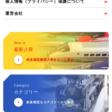
個人情報（プライバシー）保護について
運営会社
New in
最新入荷
鉄道模型最新入荷をもっと見る
Category
カテゴリー
鉄道模型をカテゴリーから探す