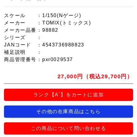
スケール
：1/150(Nゲージ)
メーカー
：TOMIX(トミックス)
メーカー品番
：98882
シリーズ
：
JANコード
：4543736988823
補足説明
：
商品管理番号
：pxr0029537
27,000円（税込29,700円）
ランク【A´】をカートに追加
その他の在庫商品はこちら
この商品について問い合わせる