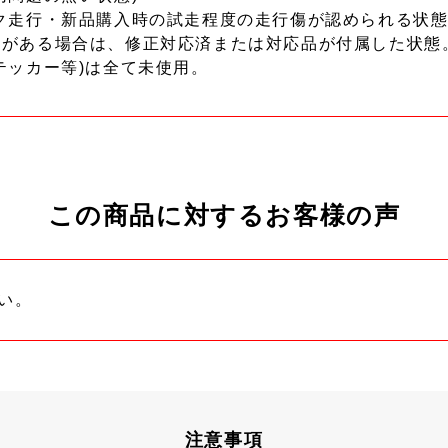
ク走行・新品購入時の試走程度の走行傷が認められる状態
ーがある場合は、修正対応済または対応品が付属した状態
テッカー等)は全て未使用。
この商品に対するお客様の声
い。
注意事項