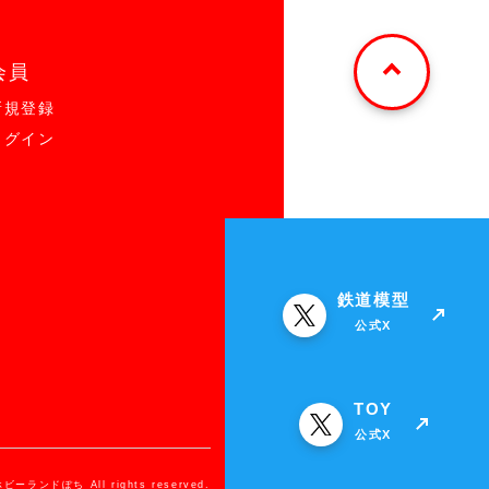
会員
新規登録
ログイン
鉄道模型
公式X
TOY
公式X
ホビーランドぽち All rights reserved.