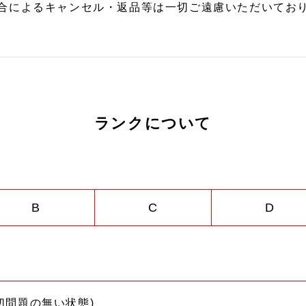
合によるキャンセル・返品等は一切ご遠慮いただいており
ランクについて
B
C
D
切問題の無い状態)