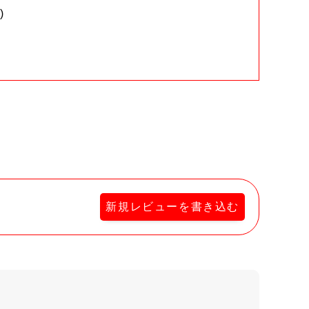
)
。
新規レビューを書き込む