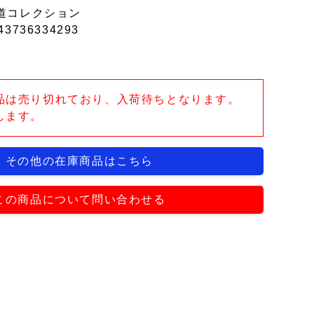
道コレクション
43736334293
品は売り切れており、入荷待ちとなります。
します。
その他の在庫商品はこちら
この商品について問い合わせる