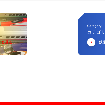
Category
カテゴ
っと見る
鉄