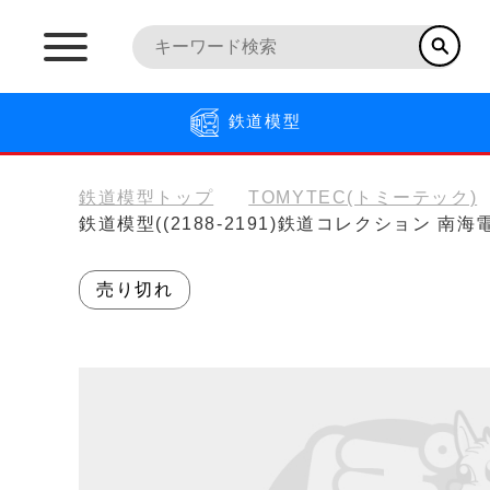
鉄道模型
鉄道模型トップ
TOMYTEC(トミーテック)
鉄道模型((2188-2191)鉄道コレクション 南
売り切れ