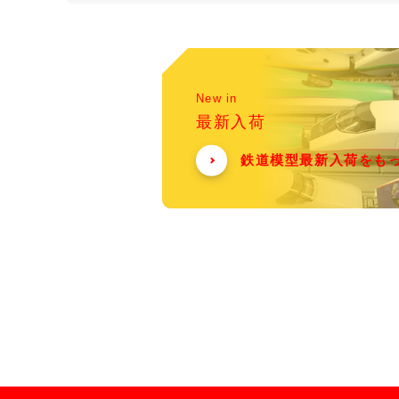
New in
最新入荷
鉄道模型最新入荷をも