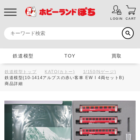
LOGIN
CART
鉄道模型
TOY
買取
鉄道模型トップ
KATO(カトー)
1/150(Nゲージ)
鉄道模型(10-1414アルプスの赤い客車 EW I 4両セットB)
商品詳細