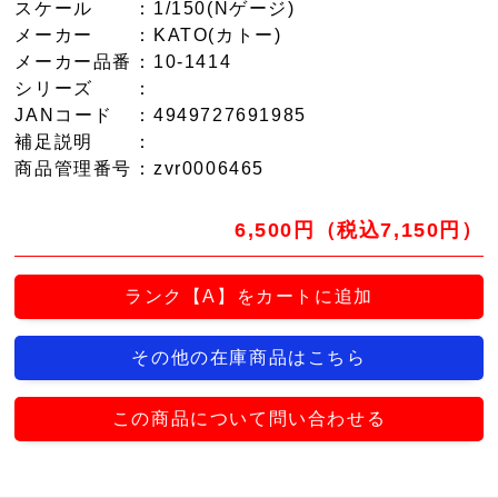
スケール
：1/150(Nゲージ)
メーカー
：KATO(カトー)
メーカー品番
：10-1414
シリーズ
：
JANコード
：4949727691985
補足説明
：
商品管理番号
：zvr0006465
6,500円（税込7,150円）
ランク【A】をカートに追加
その他の在庫商品はこちら
この商品について問い合わせる