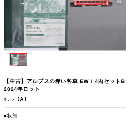
【中古】アルプスの赤い客車 EW I 4両セットB
2024年ロット
【A】
ランク
■状態