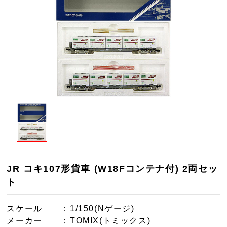
JR コキ107形貨車 (W18Fコンテナ付) 2両セッ
ト
スケール
：1/150(Nゲージ)
メーカー
：TOMIX(トミックス)