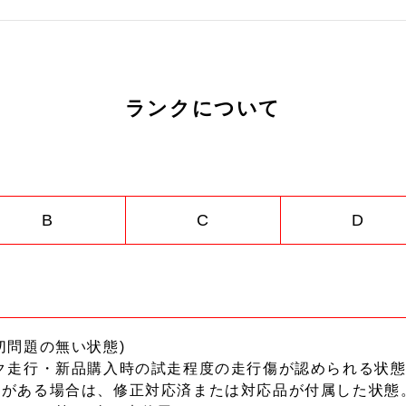
ランクについて
B
C
D
切問題の無い状態)
ク走行・新品購入時の試走程度の走行傷が認められる状態
ーがある場合は、修正対応済または対応品が付属した状態