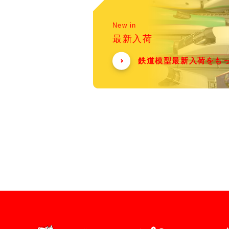
New in
最新入荷
鉄道模型最新入荷をも