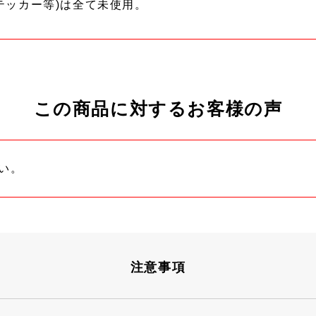
テッカー等)は全て未使用。
この商品に対するお客様の声
い。
注意事項