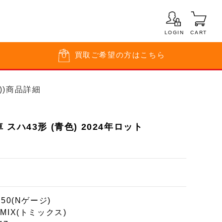
LOGIN
CART
買取
ご希望の方はこちら
))商品詳細
スハ43形 (青色) 2024年ロット
150(Nゲージ)
MIX(トミックス)