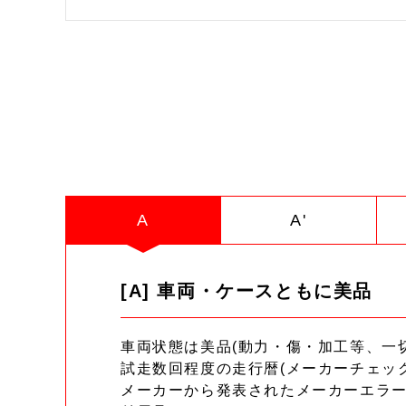
A
A'
[A] 車両・ケースともに美品
車両状態は美品(動力・傷・加工等、一
試走数回程度の走行暦(メーカーチェッ
メーカーから発表されたメーカーエラ