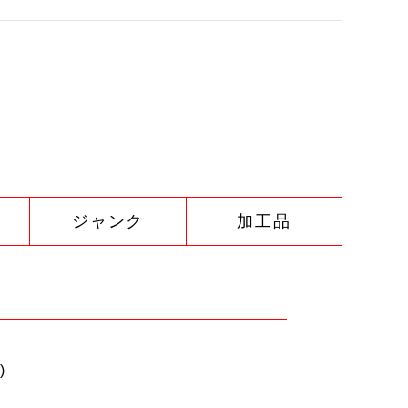
ジャンク
加工品
)
。