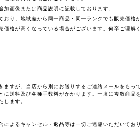
追加画像または商品説明に記載しております。
ており、地域差から同一商品・同一ランクでも販売価格
売価格が高くなっている場合がございます。何卒ご理解
きますが、当店から別にお送りするご連絡メールをもっ
とに送料及び各種手数料がかかります。一度に複数商品
たします。
合によるキャンセル・返品等は一切ご遠慮いただいており