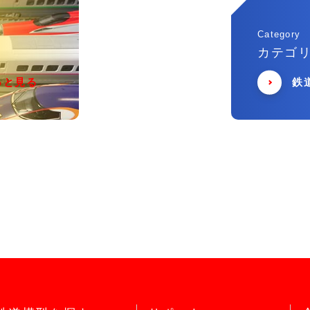
Category
カテゴ
っと見る
鉄