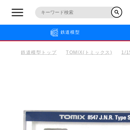
鉄道模型
鉄道模型トップ
TOMIX(トミックス)
1/