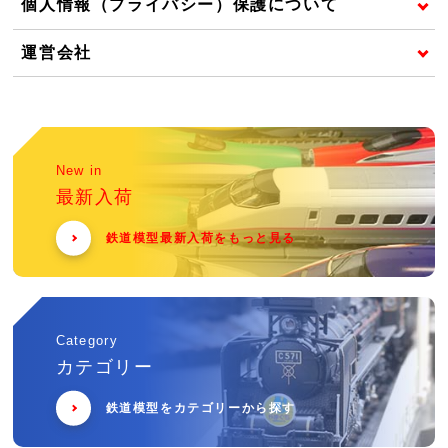
個人情報（プライバシー）保護について
運営会社
New in
最新入荷
鉄道模型最新入荷をもっと見る
Category
カテゴリー
鉄道模型をカテゴリーから探す