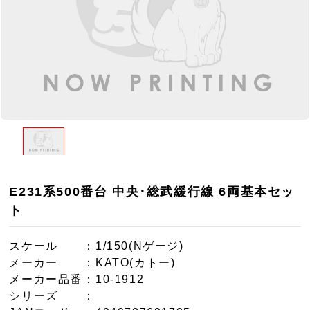
E231系500番台 中央･総武緩行線 6両基本セッ
ト
スケール
：1/150(Nゲージ)
メーカー
：KATO(カトー)
メーカー品番
：10-1912
シリーズ
：