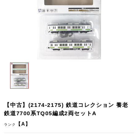
【中古】(2174-2175) 鉄道コレクション 養老
鉄道7700系TQ05編成2両セットA
【A】
ランク