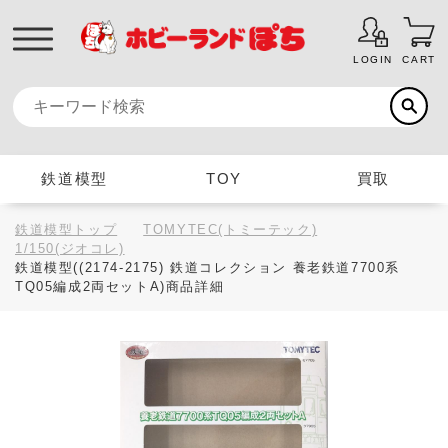
LOGIN
CART
鉄道模型
TOY
買取
鉄道模型トップ
TOMYTEC(トミーテック)
1/150(ジオコレ)
鉄道模型((2174-2175) 鉄道コレクション 養老鉄道7700系
TQ05編成2両セットA)商品詳細