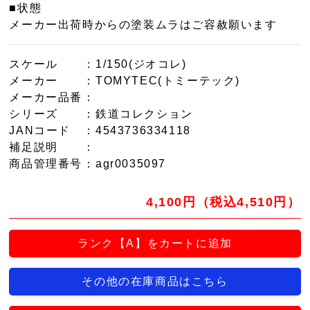
■状態
メーカー出荷時からの塗装ムラはご容赦願います
スケール
：1/150(ジオコレ)
メーカー
：TOMYTEC(トミーテック)
メーカー品番
：
シリーズ
：鉄道コレクション
JANコード
：4543736334118
補足説明
：
商品管理番号
：agr0035097
4,100円（税込4,510円）
ランク【A】をカートに追加
その他の在庫商品はこちら