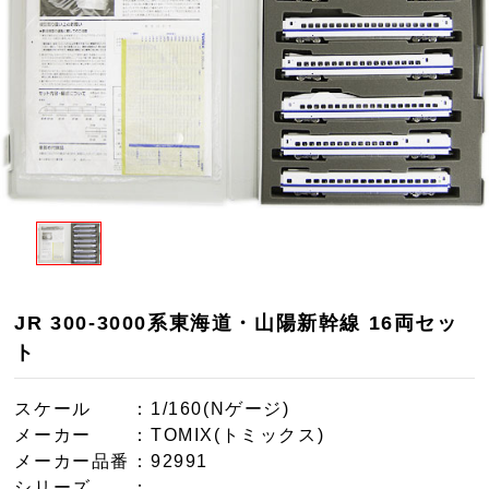
JR 300-3000系東海道・山陽新幹線 16両セッ
ト
スケール
：1/160(Nゲージ)
メーカー
：TOMIX(トミックス)
メーカー品番
：92991
シリーズ
：