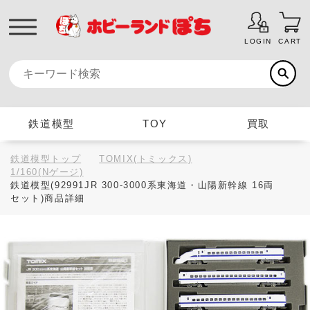
LOGIN
CART
鉄道模型
TOY
買取
鉄道模型トップ
TOMIX(トミックス)
1/160(Nゲージ)
鉄道模型(92991JR 300-3000系東海道・山陽新幹線 16両
セット)商品詳細