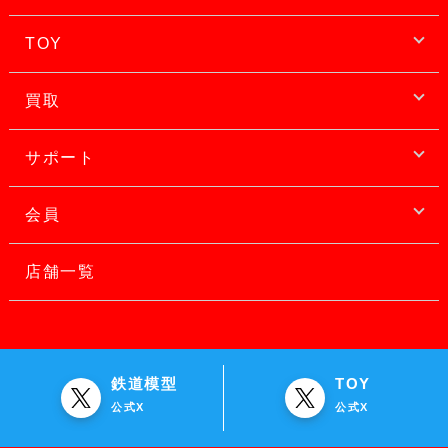
TOY
買取
サポート
会員
店舗一覧
鉄道模型
TOY
公式X
公式X