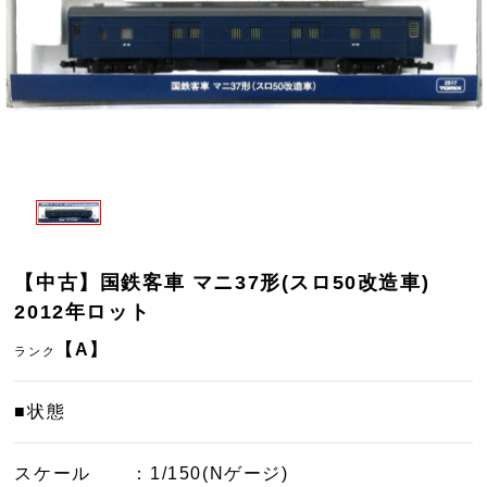
【中古】国鉄客車 マニ37形(スロ50改造車)
2012年ロット
【A】
ランク
■状態
スケール
：1/150(Nゲージ)