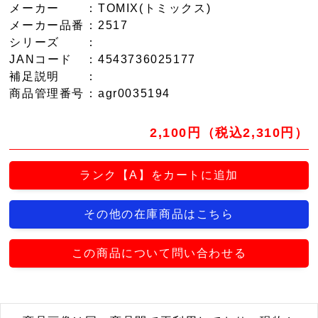
メーカー
：TOMIX(トミックス)
メーカー品番
：2517
シリーズ
：
JANコード
：4543736025177
補足説明
：
商品管理番号
：agr0035194
2,100円（税込2,310円）
ランク【A】をカートに追加
その他の在庫商品はこちら
この商品について問い合わせる