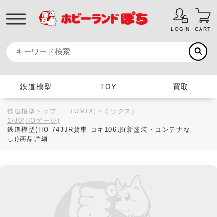
LOGIN
CART
鉄道模型
TOY
買取
鉄道模型トップ
TOMIX(トミックス)
1/80(HOゲージ)
鉄道模型(HO-743JR貨車 コキ106形(新塗装・コンテナな
し))商品詳細