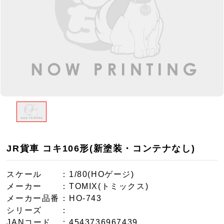
JR貨車 コキ106形(新塗装・コンテナなし)
スケール
：1/80(HOゲージ)
メーカー
：TOMIX(トミックス)
メーカー品番
：HO-743
シリーズ
：
JANコード
：4543736967439