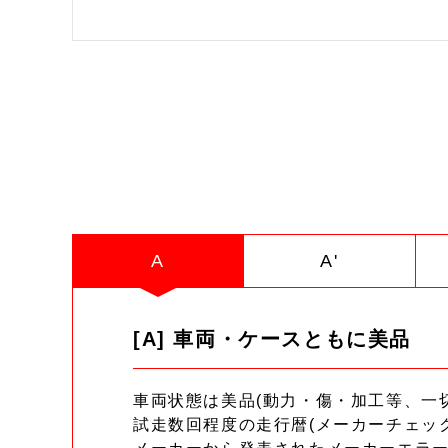
A
A'
[A] 車両・ケースともに美品
車両状態は美品(動力・傷・加工等、一
試走数回程度の走行暦(メーカーチェッ