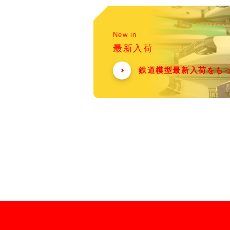
New in
最新入荷
鉄道模型最新入荷をも