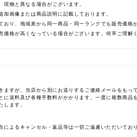
、現物と異なる場合がございます。
追加画像または商品説明に記載しております。
ており、地域差から同一商品・同一ランクでも販売価格
売価格が高くなっている場合がございます。何卒ご理解
きますが、当店から別にお送りするご連絡メールをもっ
とに送料及び各種手数料がかかります。一度に複数商品
たします。
合によるキャンセル・返品等は一切ご遠慮いただいており