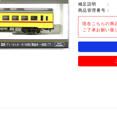
補足説明
：
商品管理番号
：
現在こちらの商
ご了承お願い致