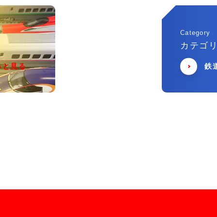
Category
カテゴ
っと見る
鉄