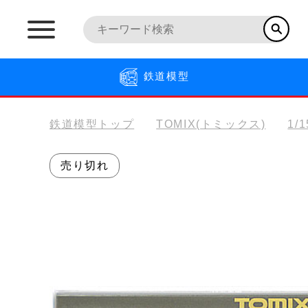
鉄道模型
鉄道模型トップ
TOMIX(トミックス)
1/
売り切れ