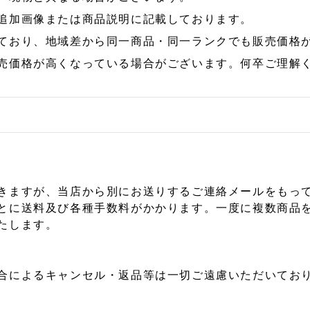
追加画像または商品説明に記載しております。
ており、地域差から同一商品・同一ランクでも販売価格
売価格が高くなっている場合がございます。何卒ご理解
きますが、当店から別にお送りするご連絡メールをもっ
とに送料及び各種手数料がかかります。一度に複数商品
たします。
合によるキャンセル・返品等は一切ご遠慮いただいており