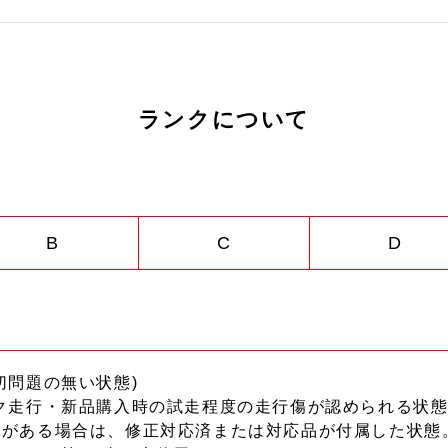
ランクについて
B
C
D
切問題の無い状態)
ク走行・新品購入時の試走程度の走行傷が認められる状態
ーがある場合は、修正対応済または対応品が付属した状態