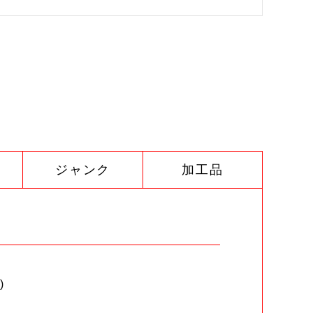
ジャンク
加工品
)
。