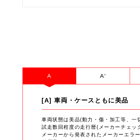
A
A'
[A] 車両・ケースともに美品
車両状態は美品(動力・傷・加工等、一
試走数回程度の走行暦(メーカーチェッ
メーカーから発表されたメーカーエラ