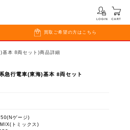
LOGIN
CART
買取
ご希望の方はこちら
東海)基本 8両セット)商品詳細
5系急行電車(東海)基本 8両セット
150(Nゲージ)
MIX(トミックス)