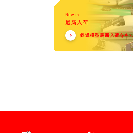
New in
最新入荷
鉄道模型最新入荷をも