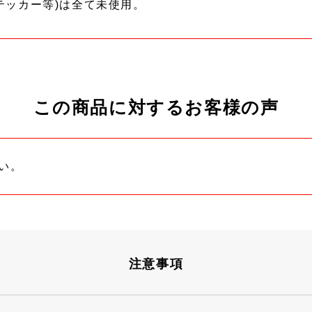
テッカー等)は全て未使用。
この商品に対するお客様の声
い。
注意事項