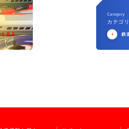
Category
カテゴ
っと見る
鉄