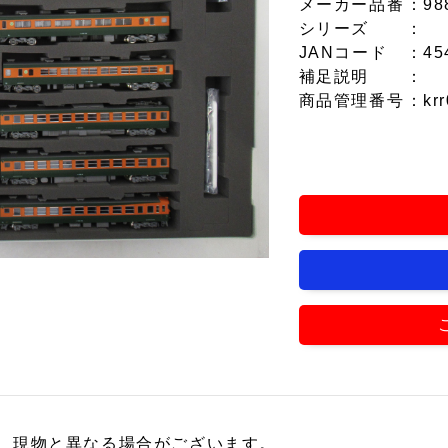
メーカー品番
：98
シリーズ
：
JANコード
：45
補足説明
：
商品管理番号
：krr
、現物と異なる場合がございます。