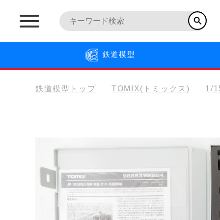
鉄道模型
鉄道模型トップ
TOMIX(トミックス)
1/