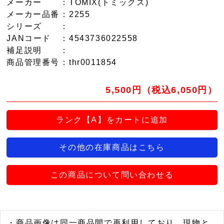
メーカー
：TOMIX(トミックス)
メーカー品番
：2255
シリーズ
：
JANコード
：4543736022558
補足説明
：
商品管理番号
：thr0011854
5,500円（税込6,050円）
ランク【A】をカートに追加
その他の在庫商品はこちら
この商品について問い合わせる
・商品画像は同一商品間で再利用しており、現物と