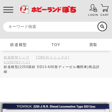
LOGIN
CART
鉄道模型
TOY
買取
鉄道模型トップ
TOMIX(トミックス)
1/150(Nゲージ)
鉄道模型(2255国鉄 DD13-600形ディーゼル機関車)商品詳
細