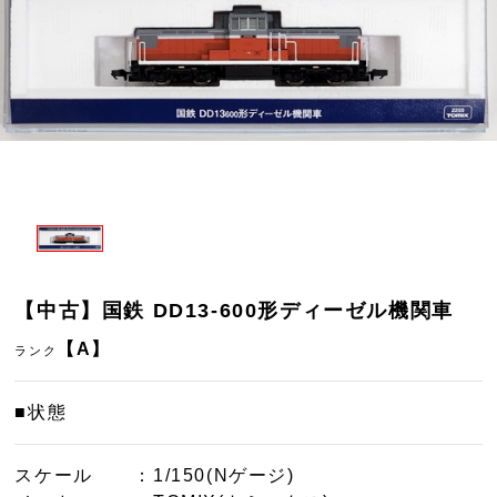
【中古】国鉄 DD13-600形ディーゼル機関車
【A】
ランク
■状態
スケール
：1/150(Nゲージ)