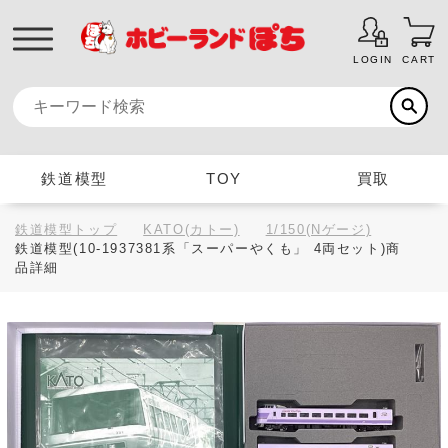
LOGIN
CART
鉄道模型
TOY
買取
鉄道模型トップ
KATO(カトー)
1/150(Nゲージ)
鉄道模型(10-1937381系「スーパーやくも」 4両セット)商
品詳細