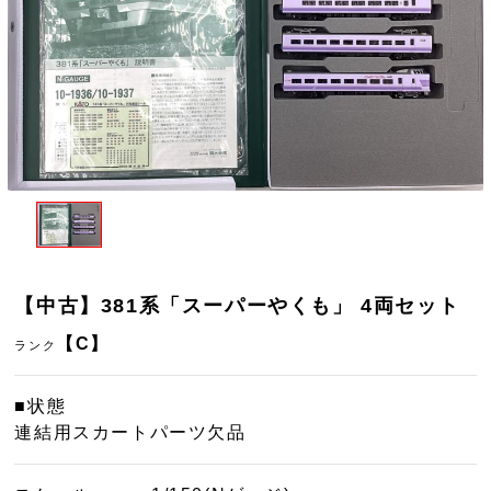
【中古】381系「スーパーやくも」 4両セット
【C】
ランク
■状態
連結用スカートパーツ欠品