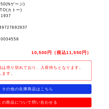
150(Nゲージ)
TO(カトー)
-1937
49727692937
r0034558
10,500円（税込11,550円）
品は売り切れており、入荷待ちとなります。
します。
その他の在庫商品はこちら
この商品について問い合わせる