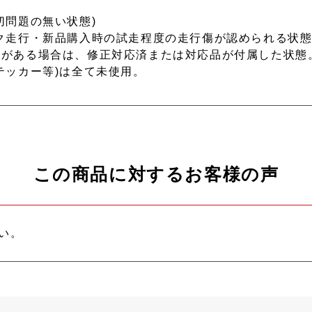
切問題の無い状態)
ク走行・新品購入時の試走程度の走行傷が認められる状態
ーがある場合は、修正対応済または対応品が付属した状態
テッカー等)は全て未使用。
この商品に対するお客様の声
い。