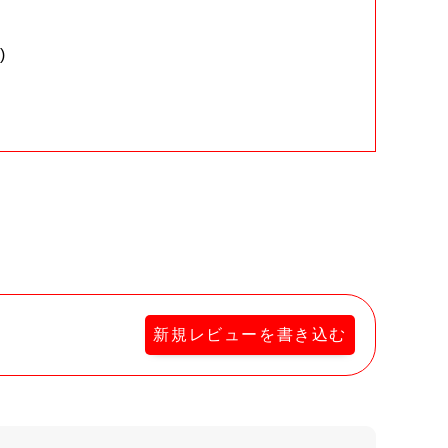
)
。
新規レビューを書き込む