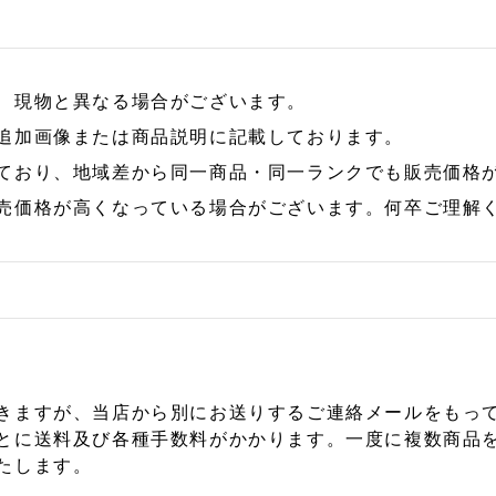
、現物と異なる場合がございます。
追加画像または商品説明に記載しております。
ており、地域差から同一商品・同一ランクでも販売価格
売価格が高くなっている場合がございます。何卒ご理解
きますが、当店から別にお送りするご連絡メールをもっ
とに送料及び各種手数料がかかります。一度に複数商品
たします。