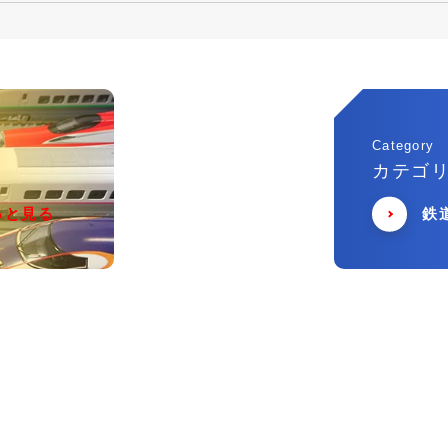
Category
カテゴ
っと見る
鉄