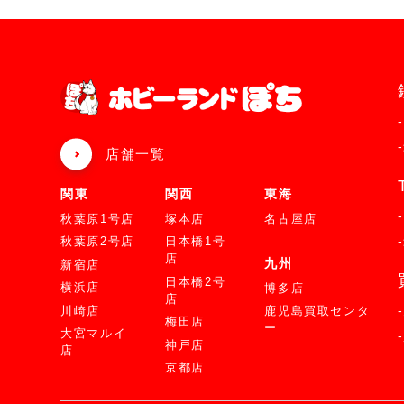
店舗一覧
関東
関西
東海
秋葉原1号店
塚本店
名古屋店
秋葉原2号店
日本橋1号
店
九州
新宿店
日本橋2号
横浜店
博多店
店
川崎店
鹿児島買取センタ
梅田店
ー
大宮マルイ
神戸店
店
京都店