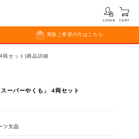
LOGIN
CART
買取
ご希望の方はこちら
 4両セット)商品詳細
「スーパーやくも」 4両セット
ーツ欠品