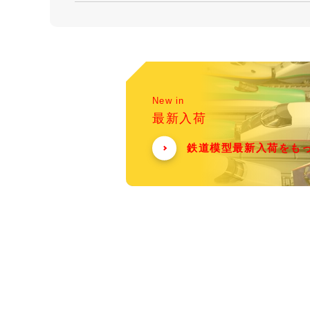
New in
最新入荷
鉄道模型最新入荷をも