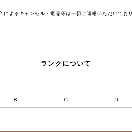
合によるキャンセル・返品等は一切ご遠慮いただいており
ランクについて
B
C
D