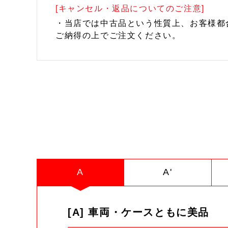
[キャンセル・返品についてのご注意]
・当店では中古品という性質上、お客様都
ご納得の上でご注文ください。
A
A'
[A] 車両・ケースともに美品