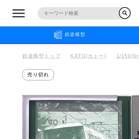
鉄道模型
鉄道模型トップ
KATO(カトー)
1/150(
売り切れ