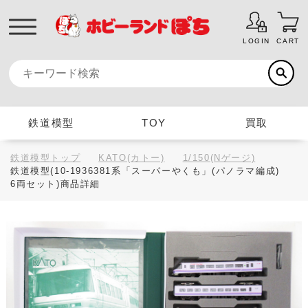
LOGIN
CART
鉄道模型
TOY
買取
鉄道模型トップ
KATO(カトー)
1/150(Nゲージ)
鉄道模型(10-1936381系「スーパーやくも」(パノラマ編成)
6両セット)商品詳細