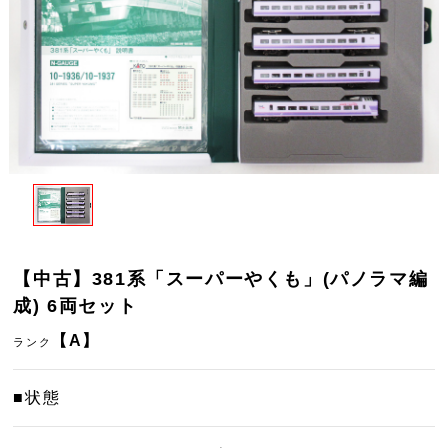
【中古】381系「スーパーやくも」(パノラマ編
成) 6両セット
【A】
ランク
■状態