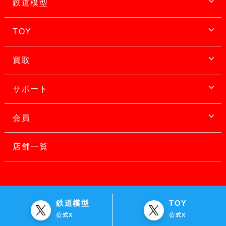
鉄道模型
TOY
買取
サポート
会員
店舗一覧
鉄道模型
TOY
公式X
公式X