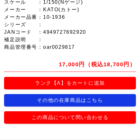
スケール
：1/150(Nゲージ)
メーカー
：KATO(カトー)
メーカー品番
：10-1936
シリーズ
：
JANコード
：4949727692920
補足説明
：
商品管理番号
：oar0029817
17,000円（税込18,700円）
ランク【A】をカートに追加
その他の在庫商品はこちら
この商品について問い合わせる