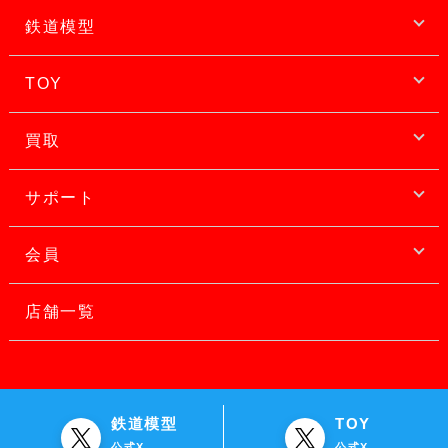
鉄道模型
TOY
買取
サポート
会員
店舗一覧
鉄道模型
TOY
公式X
公式X