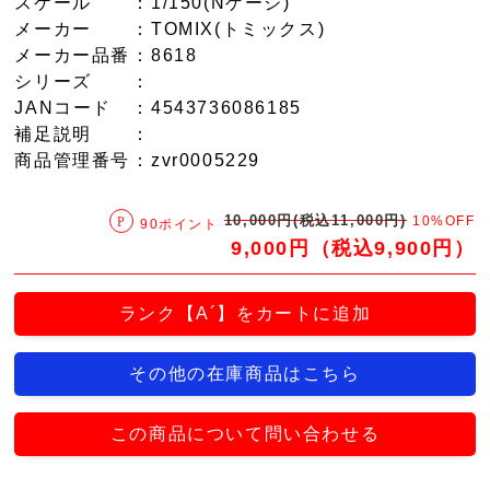
スケール
：1/150(Nゲージ)
メーカー
：TOMIX(トミックス)
メーカー品番
：8618
シリーズ
：
JANコード
：4543736086185
補足説明
：
商品管理番号
：zvr0005229
10,000円(税込11,000円)
10%OFF
90ポイント
9,000円（税込9,900円）
ランク【A´】をカートに追加
その他の在庫商品はこちら
この商品について問い合わせる