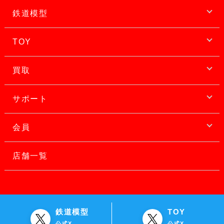
鉄道模型
TOY
買取
サポート
会員
店舗一覧
鉄道模型
TOY
公式X
公式X