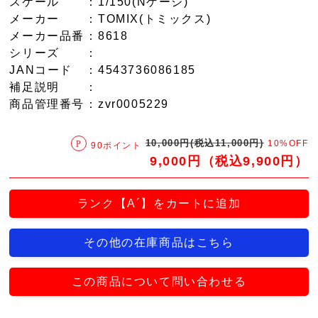
スケール
：1/150(Nゲージ)
メーカー
：TOMIX(トミックス)
メーカー品番
：8618
シリーズ
：
JANコード
：4543736086185
補足説明
：
商品管理番号
：zvr0005229
10,000円(税込11,000円)
10%OFF
90ポイント
9,000円（税込9,900円）
ランク【A´】をカートに追加
その他の在庫商品はこちら
この商品について問い合わせる