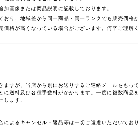
追加画像または商品説明に記載しております。
ており、地域差から同一商品・同一ランクでも販売価格
売価格が高くなっている場合がございます。何卒ご理解
きますが、当店から別にお送りするご連絡メールをもっ
とに送料及び各種手数料がかかります。一度に複数商品
たします。
合によるキャンセル・返品等は一切ご遠慮いただいており