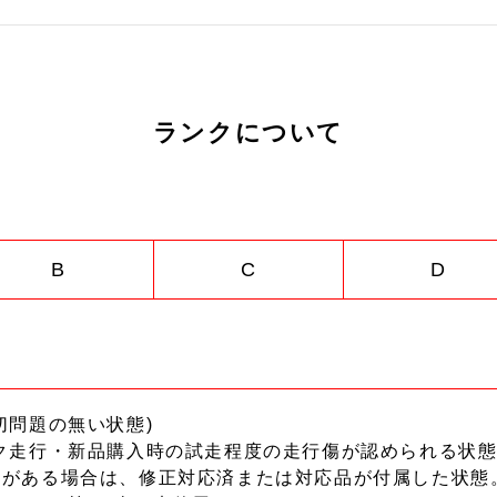
ランクについて
B
C
D
切問題の無い状態)
ク走行・新品購入時の試走程度の走行傷が認められる状態
ーがある場合は、修正対応済または対応品が付属した状態