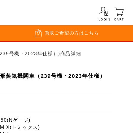
LOGIN
CART
買取
ご希望の方はこちら
（239号機・2023年仕様）)商品詳細
8形蒸気機関車（239号機・2023年仕様）
150(Nゲージ)
MIX(トミックス)