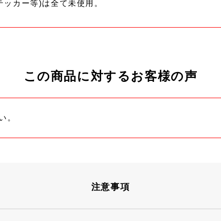
テッカー等)は全て未使用。
この商品に対するお客様の声
い。
注意事項