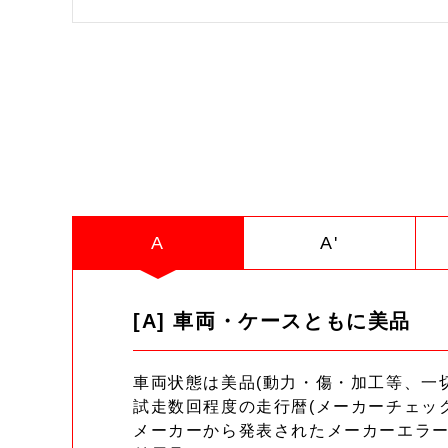
A
A'
[A] 車両・ケースともに美品
車両状態は美品(動力・傷・加工等、一
試走数回程度の走行暦(メーカーチェッ
メーカーから発表されたメーカーエラ