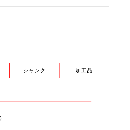
ジャンク
加工品
)
。