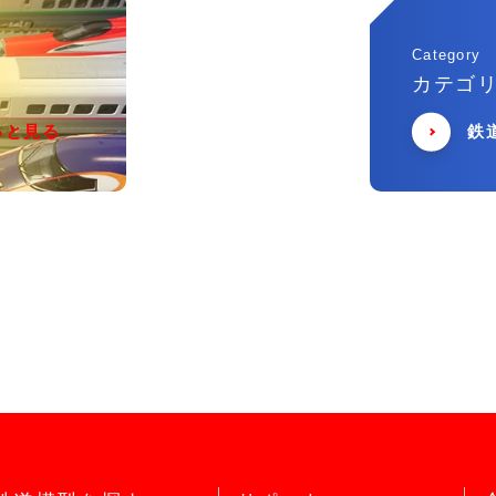
Category
カテゴ
っと見る
鉄