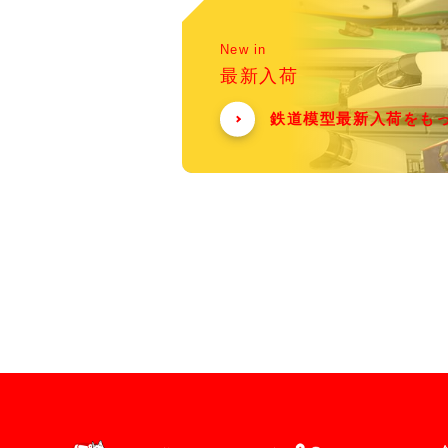
New in
最新入荷
鉄道模型最新入荷をも