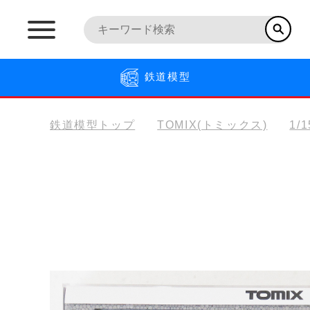
鉄道模型
鉄道模型トップ
TOMIX(トミックス)
1/