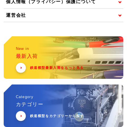
個人情報（プライバシー）保護について
運営会社
New in
最新入荷
鉄道模型最新入荷をもっと見る
Category
カテゴリー
鉄道模型をカテゴリーから探す