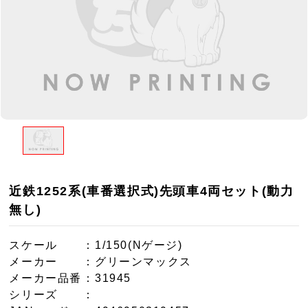
近鉄1252系(車番選択式)先頭車4両セット(動力
無し)
スケール
：1/150(Nゲージ)
メーカー
：グリーンマックス
メーカー品番
：31945
シリーズ
：