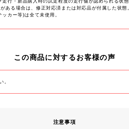
ク走行・新品購入時の試走程度の走行傷が認められる状態
ーがある場合は、修正対応済または対応品が付属した状態
テッカー等)は全て未使用。
この商品に対するお客様の声
い。
注意事項