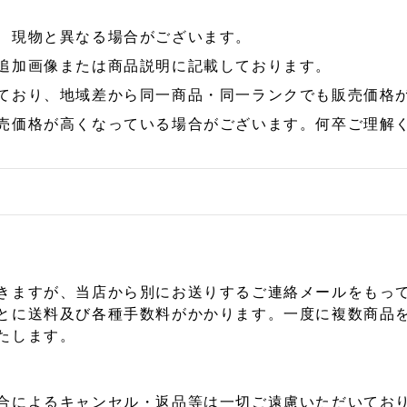
、現物と異なる場合がございます。
追加画像または商品説明に記載しております。
ており、地域差から同一商品・同一ランクでも販売価格
売価格が高くなっている場合がございます。何卒ご理解
きますが、当店から別にお送りするご連絡メールをもっ
とに送料及び各種手数料がかかります。一度に複数商品
たします。
合によるキャンセル・返品等は一切ご遠慮いただいており