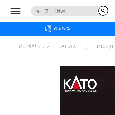
鉄道模型
鉄道模型トップ
KATO(カトー)
1/150(