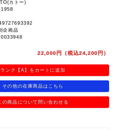
TO(カトー)
-1958
49727693392
別企画品
r0033948
22,000円（税込24,200円）
ランク【A】をカートに追加
その他の在庫商品はこちら
この商品について問い合わせる