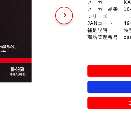
メーカー
：KA
メーカー品番
：10
シリーズ
：
JANコード
：49
補足説明
：特
商品管理番号
：oa