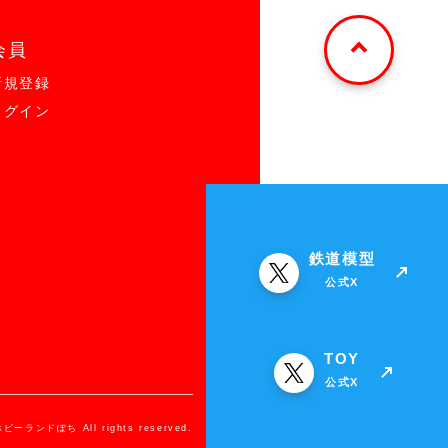
会員
新規登録
ログイン
鉄道模型
公式X
TOY
公式X
ホビーランドぽち All rights reserved.