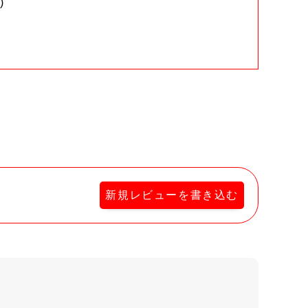
)
。
新規レビューを書き込む