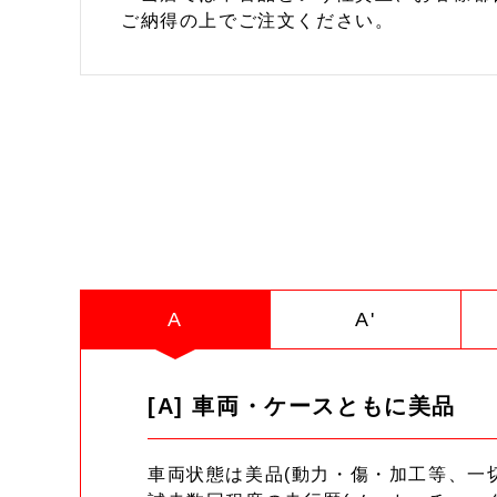
ご納得の上でご注文ください。
A
A'
[A] 車両・ケースともに美品
車両状態は美品(動力・傷・加工等、一