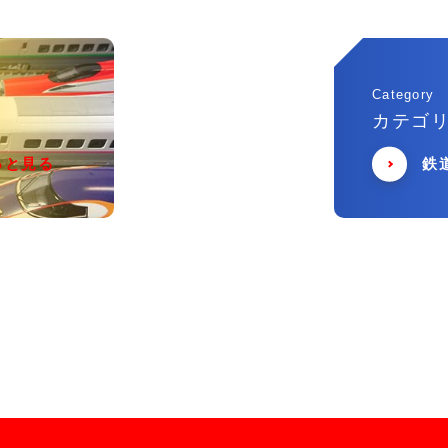
Category
カテゴ
っと見る
鉄