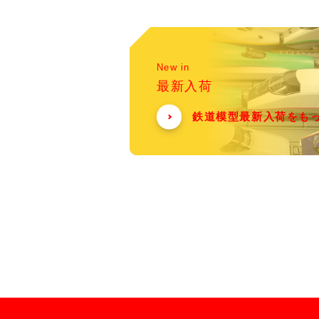
New in
最新入荷
鉄道模型最新入荷をも