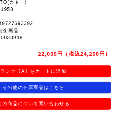
TO(カトー)
-1958
49727693392
別企画品
r0033948
22,000円（税込24,200円）
ランク【A】をカートに追加
その他の在庫商品はこちら
この商品について問い合わせる