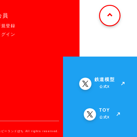
会員
新規登録
ログイン
鉄道模型
公式X
TOY
公式X
ホビーランドぽち All rights reserved.