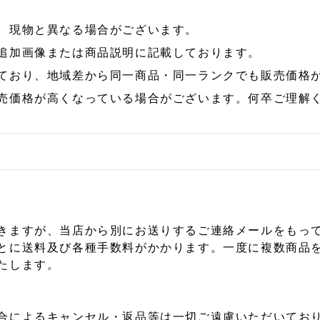
、現物と異なる場合がございます。
追加画像または商品説明に記載しております。
ており、地域差から同一商品・同一ランクでも販売価格
売価格が高くなっている場合がございます。何卒ご理解
きますが、当店から別にお送りするご連絡メールをもっ
とに送料及び各種手数料がかかります。一度に複数商品
たします。
合によるキャンセル・返品等は一切ご遠慮いただいており