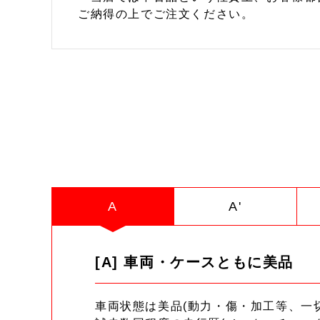
ご納得の上でご注文ください。
A
A'
[A] 車両・ケースともに美品
車両状態は美品(動力・傷・加工等、一