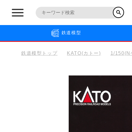
鉄道模型
鉄道模型トップ
KATO(カトー)
1/150(