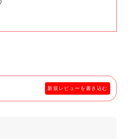
)
。
新規レビューを書き込む