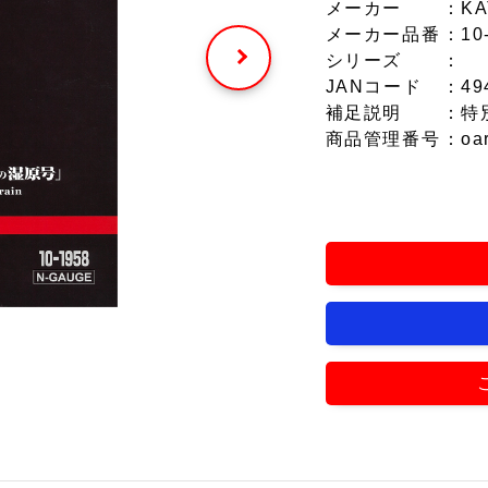
メーカー
：KA
メーカー品番
：10
シリーズ
：
JANコード
：49
補足説明
：特
商品管理番号
：oa