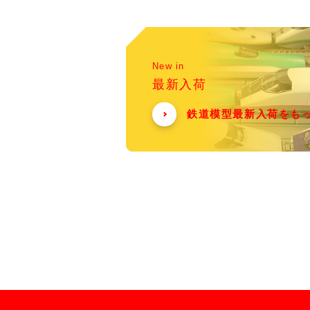
New in
最新入荷
鉄道模型最新入荷をも