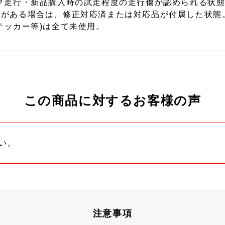
ク走行・新品購入時の試走程度の走行傷が認められる状態
ーがある場合は、修正対応済または対応品が付属した状態
テッカー等)は全て未使用。
この商品に対するお客様の声
い。
注意事項