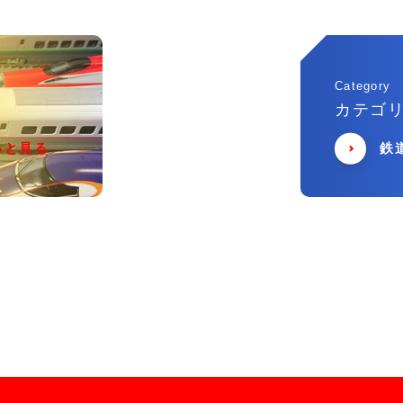
Category
カテゴ
っと見る
鉄