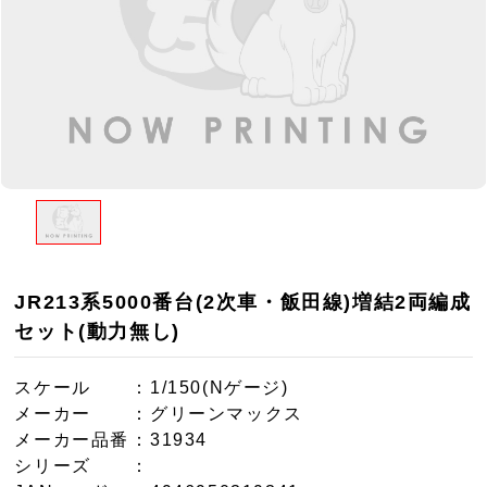
JR213系5000番台(2次車・飯田線)増結2両編成
セット(動力無し)
スケール
：1/150(Nゲージ)
メーカー
：グリーンマックス
メーカー品番
：31934
シリーズ
：