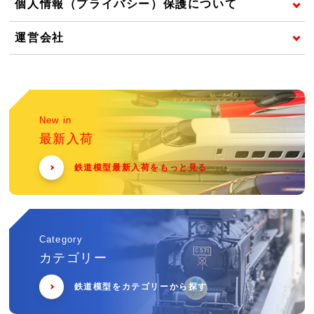
個人情報（プライバシー）保護について
運営会社
New in
最新入荷
鉄道模型最新入荷をもっと見る
Category
カテゴリー
鉄道模型をカテゴリーから探す