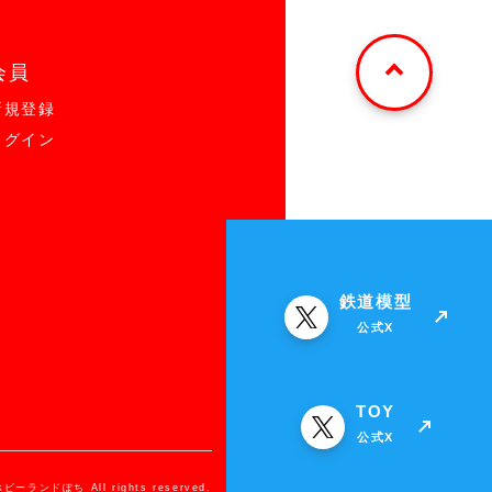
会員
新規登録
ログイン
鉄道模型
公式X
TOY
公式X
ホビーランドぽち All rights reserved.