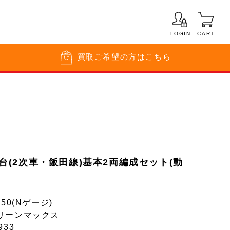
LOGIN
CART
買取
ご希望の方はこちら
0番台(2次車・飯田線)基本2両編成セット(動
150(Nゲージ)
リーンマックス
933