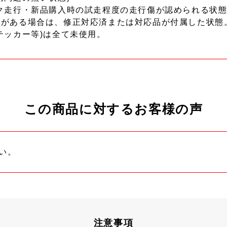
ク走行・新品購入時の試走程度の走行傷が認められる状態
ーがある場合は、修正対応済または対応品が付属した状態
テッカー等)は全て未使用。
この商品に対するお客様の声
い。
注意事項