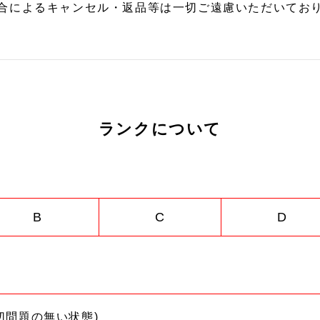
合によるキャンセル・返品等は一切ご遠慮いただいており
ランクについて
B
C
D
切問題の無い状態)