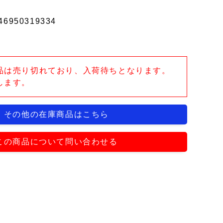
46950319334
品は売り切れており、入荷待ちとなります。
します。
その他の在庫商品はこちら
この商品について問い合わせる