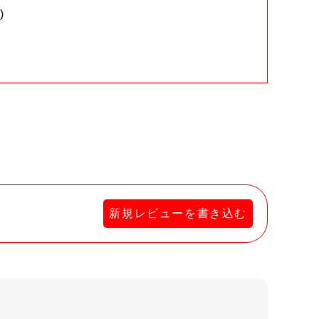
)
。
新規レビューを書き込む