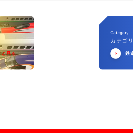
Category
カテゴ
っと見る
鉄