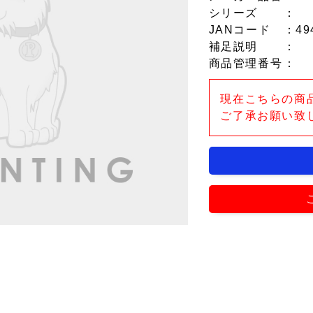
シリーズ
：
JANコード
：49
補足説明
：
商品管理番号
：
現在こちらの商
ご了承お願い致