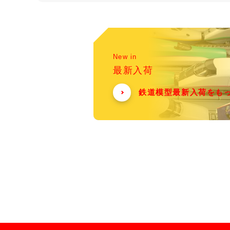
New in
最新入荷
鉄道模型最新入荷をも