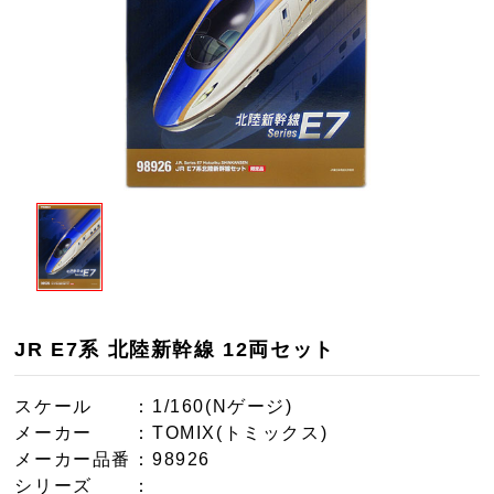
JR E7系 北陸新幹線 12両セット
スケール
：1/160(Nゲージ)
メーカー
：TOMIX(トミックス)
メーカー品番
：98926
シリーズ
：