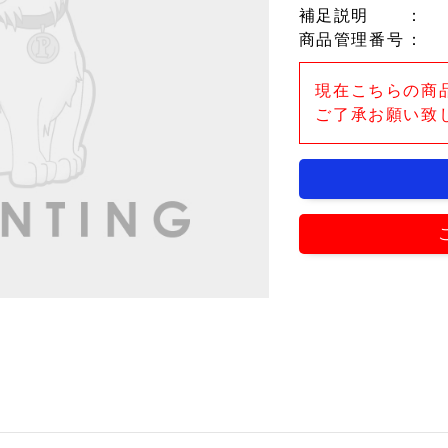
補足説明
：
商品管理番号
：
現在こちらの商
ご了承お願い致