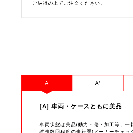
ご納得の上でご注文ください。
A
A'
[A] 車両・ケースともに美品
車両状態は美品(動力・傷・加工等、一
試走数回程度の走行暦(メーカーチェッ