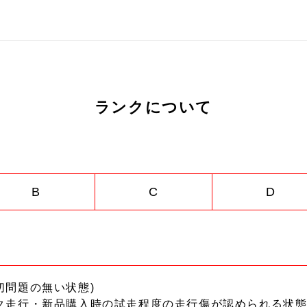
ランクについて
B
C
D
切問題の無い状態)
ク走行・新品購入時の試走程度の走行傷が認められる状態