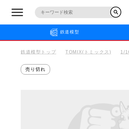
鉄道模型
鉄道模型トップ
TOMIX(トミックス)
1/
売り切れ