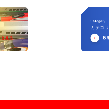
Category
カテゴ
っと見る
鉄