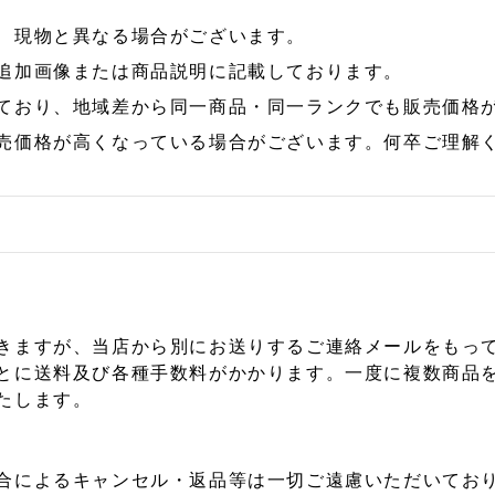
、現物と異なる場合がございます。
追加画像または商品説明に記載しております。
ており、地域差から同一商品・同一ランクでも販売価格
売価格が高くなっている場合がございます。何卒ご理解
きますが、当店から別にお送りするご連絡メールをもっ
とに送料及び各種手数料がかかります。一度に複数商品
たします。
合によるキャンセル・返品等は一切ご遠慮いただいており