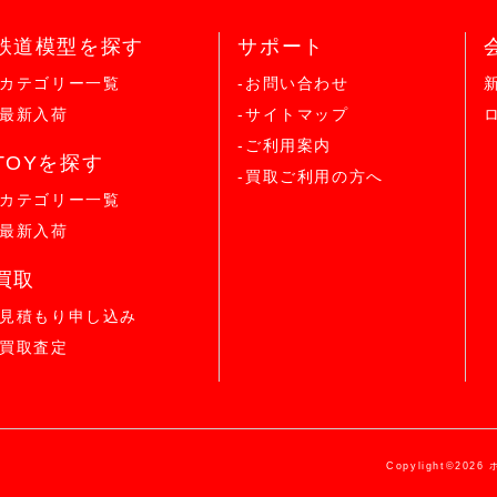
鉄道模型を探す
サポート
-カテゴリー一覧
-お問い合わせ
-最新入荷
-サイトマップ
-ご利用案内
TOYを探す
-買取ご利用の方へ
-カテゴリー一覧
-最新入荷
買取
-見積もり申し込み
-買取査定
Copylight©2026 