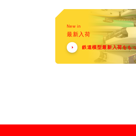
New in
最新入荷
鉄道模型最新入荷をも