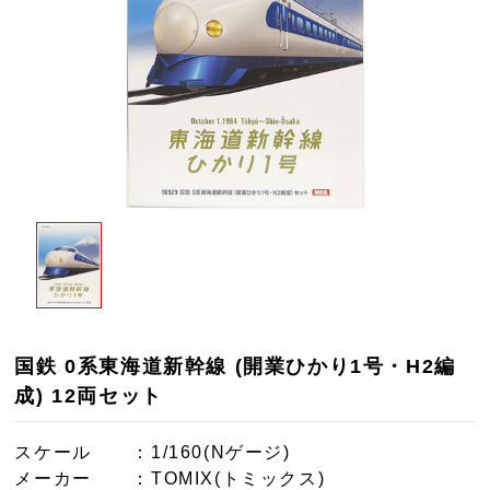
国鉄 0系東海道新幹線 (開業ひかり1号・H2編
成) 12両セット
スケール
：1/160(Nゲージ)
メーカー
：TOMIX(トミックス)