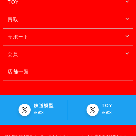
TOY
買取
サポート
会員
店舗一覧
鉄道模型
TOY
公式X
公式X