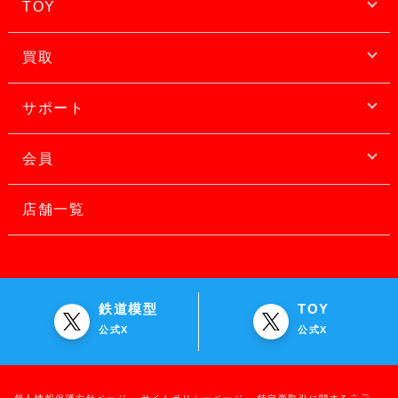
TOY
買取
サポート
会員
店舗一覧
鉄道模型
TOY
公式X
公式X