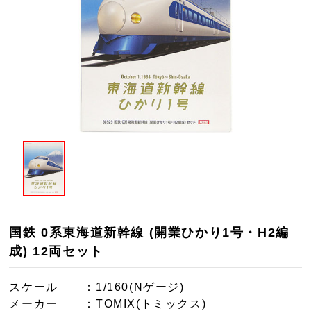
国鉄 0系東海道新幹線 (開業ひかり1号・H2編
成) 12両セット
スケール
：1/160(Nゲージ)
メーカー
：TOMIX(トミックス)