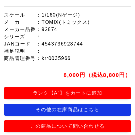
スケール
：1/160(Nゲージ)
メーカー
：TOMIX(トミックス)
メーカー品番
：92874
シリーズ
：
JANコード
：4543736928744
補足説明
：
商品管理番号
：krr0035966
8,000円（税込8,800円）
ランク【A´】をカートに追加
その他の在庫商品はこちら
この商品について問い合わせる