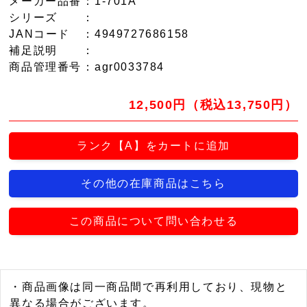
メーカー品番
：1-701A
シリーズ
：
JANコード
：4949727686158
補足説明
：
商品管理番号
：agr0033784
12,500円（税込13,750円）
ランク【A】をカートに追加
その他の在庫商品はこちら
この商品について問い合わせる
・商品画像は同一商品間で再利用しており、現物と
異なる場合がございます。