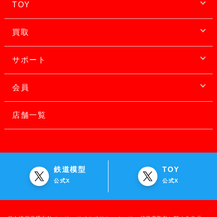
TOY
買取
サポート
会員
店舗一覧
鉄道模型
TOY
公式X
公式X