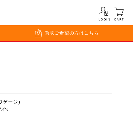
LOGIN
CART
買取
ご希望の方はこちら
Oゲージ)
の他