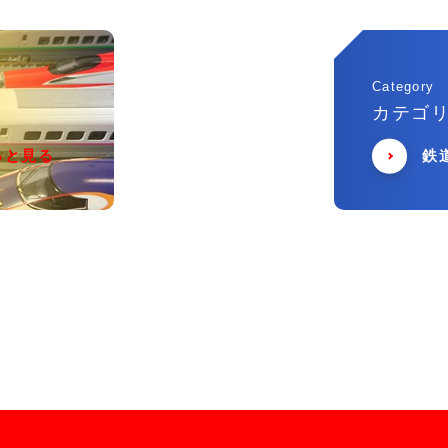
Category
カテゴ
っと見る
鉄