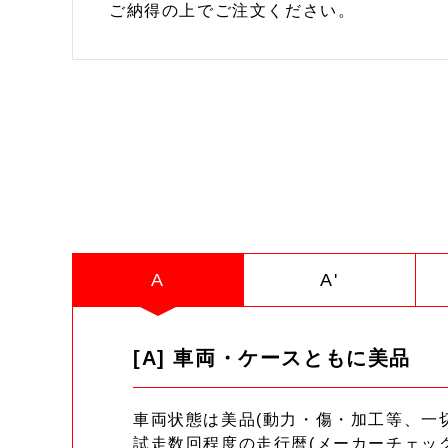
ご納得の上でご注文ください。
A
A'
[A] 車両・ケースともに美品
車両状態は美品(動力・傷・加工等、一
試走数回程度の走行暦(メーカーチェッ