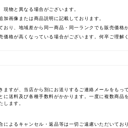
、現物と異なる場合がございます。
追加画像または商品説明に記載しております。
ており、地域差から同一商品・同一ランクでも販売価格
売価格が高くなっている場合がございます。何卒ご理解
きますが、当店から別にお送りするご連絡メールをもっ
とに送料及び各種手数料がかかります。一度に複数商品
たします。
合によるキャンセル・返品等は一切ご遠慮いただいており