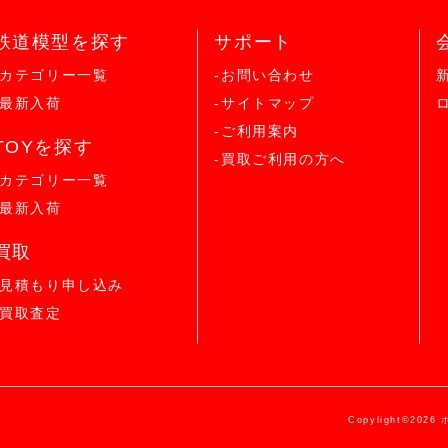
鉄道模型を探す
サポート
-カテゴリー一覧
-お問い合わせ
-最新入荷
-サイトマップ
-ご利用案内
TOYを探す
-買取ご利用の方へ
-カテゴリー一覧
-最新入荷
買取
-見積もり申し込み
-買取査定
Copylight©2026 