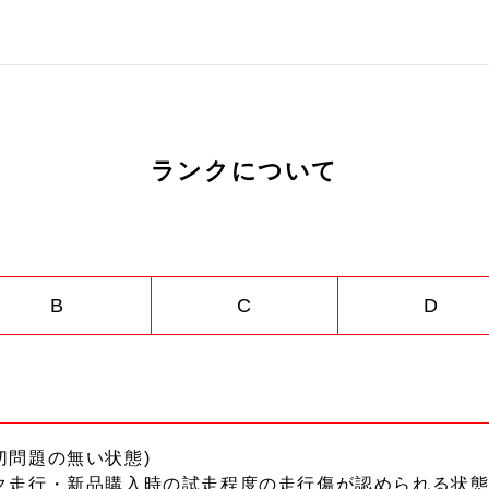
ランクについて
B
C
D
切問題の無い状態)
ク走行・新品購入時の試走程度の走行傷が認められる状態