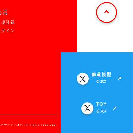
会員
新規登録
ログイン
鉄道模型
公式X
TOY
公式X
ホビーランドぽち All rights reserved.