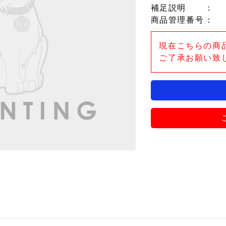
補足説明
：
商品管理番号
：
現在こちらの商
ご了承お願い致