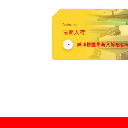
New in
最新入荷
鉄道模型最新入荷をも