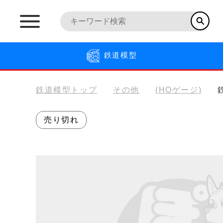
鉄道模型
鉄道模型トップ
その他
(HOゲージ)
売り切れ