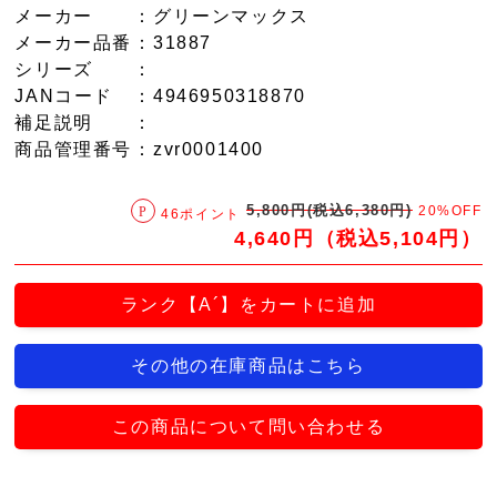
メーカー
：グリーンマックス
メーカー品番
：31887
シリーズ
：
JANコード
：4946950318870
補足説明
：
商品管理番号
：zvr0001400
5,800円(税込6,380円)
20%OFF
46ポイント
4,640円（税込5,104円）
ランク【A´】をカートに追加
その他の在庫商品はこちら
この商品について問い合わせる